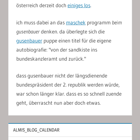
österreich derzeit doch
einiges los
.
ich muss dabei an das
maschek
programm
beim
gusenbauer
denken. da überlegte sich die
gusenbauer
puppe einen titel für die eigene
autobiografie: "von der sandkiste ins
bundeskanzleramt und zurück."
dass gusenbauer nicht der längsdienende
bundespräsident der 2. republik werden würde,
war schon länger klar. dass es so schnell zuende
geht, überrascht nun aber doch etwas.
ALMIS_BLOG_CALENDAR