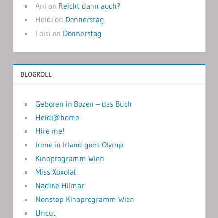
Ani
on
Reicht dann auch?
Heidi
on
Donnerstag
Loisi
on
Donnerstag
BLOGROLL
Geboren in Bozen – das Buch
Heidi@home
Hire me!
Irene in Irland goes Olymp
Kinoprogramm Wien
Miss Xoxolat
Nadine Hilmar
Nonstop Kinoprogramm Wien
Uncut