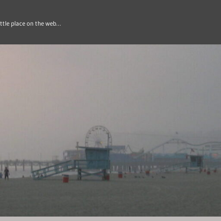
ittle place on the web…