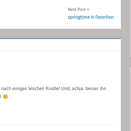
Next Post
springtime in favoriten
t nach einigen Wochen Kindle! Und, achja: besser ihn
n!