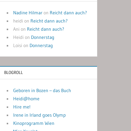
Nadine Hilmar
on
Reicht dann auch?
heidi
on
Reicht dann auch?
Ani
on
Reicht dann auch?
Heidi
on
Donnerstag
Loisi
on
Donnerstag
BLOGROLL
Geboren in Bozen – das Buch
Heidi@home
Hire me!
Irene in Irland goes Olymp
Kinoprogramm Wien