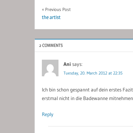
Post
Previous Post
the artist
navigation
2 COMMENTS
Ani
says:
Tuesday, 20. March 2012 at 22:35
Ich bin schon gespannt auf dein erstes Fazi
erstmal nicht in die Badewanne mitnehme
Reply