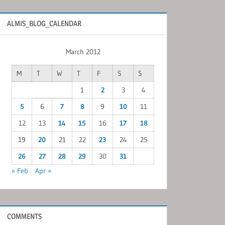
ALMIS_BLOG_CALENDAR
March 2012
M
T
W
T
F
S
S
1
2
3
4
5
6
7
8
9
10
11
12
13
14
15
16
17
18
19
20
21
22
23
24
25
26
27
28
29
30
31
« Feb
Apr »
COMMENTS