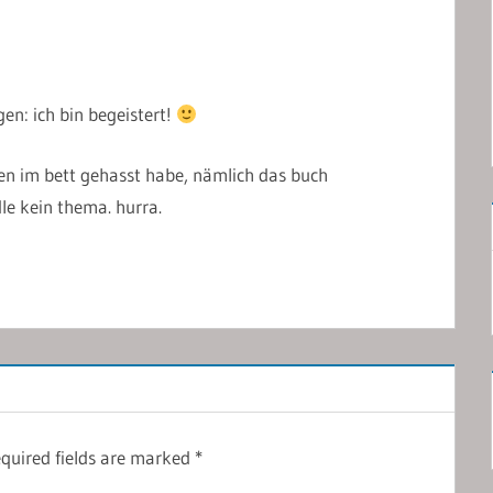
n: ich bin begeistert!
sen im bett gehasst habe, nämlich das buch
le kein thema. hurra.
quired fields are marked
*