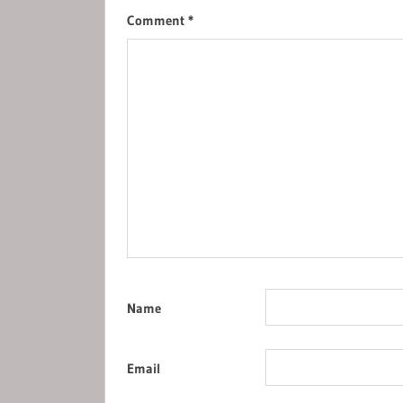
Comment
*
Name
Email