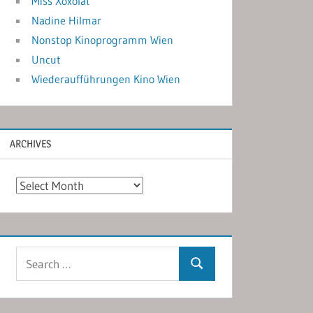
Miss Xoxolat
Nadine Hilmar
Nonstop Kinoprogramm Wien
Uncut
Wiederaufführungen Kino Wien
ARCHIVES
Archives
Search
Search
for: