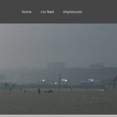
home
rss feed
impressum