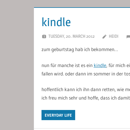
kindle
TUESDAY, 20. MARCH 2012
HEIDI
zum geburtstag hab ich bekommen…
nun für manche ist es ein
kindle
, für mich 
fallen wird. oder dann im sommer in der t
hoffentlich kann ich ihn dann retten, wie 
ich freu mich sehr und hoffe, dass ich dami
EVERYDAY LIFE