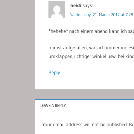
heidi
says:
Wednesday, 21. March 2012 at 7:28
*hehehe* nach einem abend kann ich sage
mir ist aufgefallen, was ich immer im le
umklappen,richtiger winkel usw. bei kind
Reply
LEAVE A REPLY
Your email address will not be published.
Re