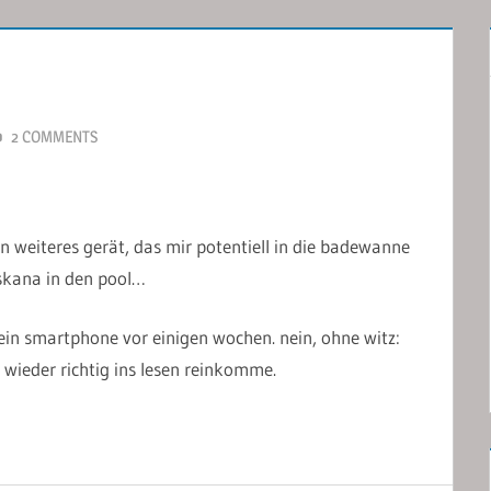
2 COMMENTS
ein weiteres gerät, das mir potentiell in die badewanne
oskana in den pool…
mein smartphone vor einigen wochen. nein, ohne witz:
t wieder richtig ins lesen reinkomme.