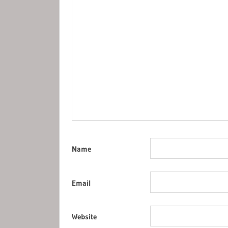
Name
Email
Website