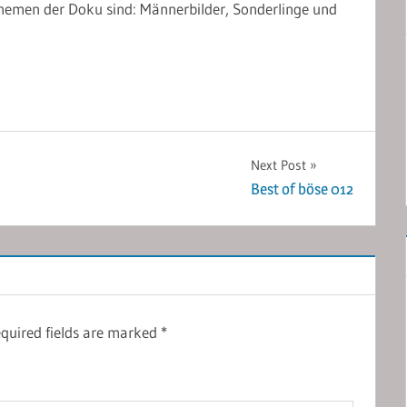
 Themen der Doku sind: Männerbilder, Sonderlinge und
Next Post
Best of böse 012
quired fields are marked
*