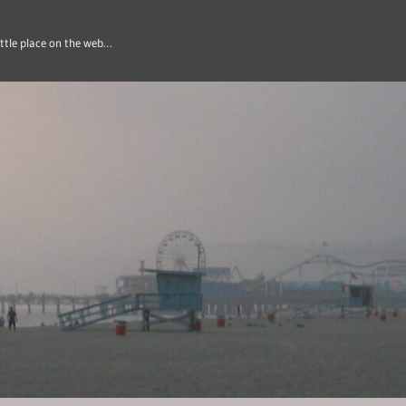
ittle place on the web…