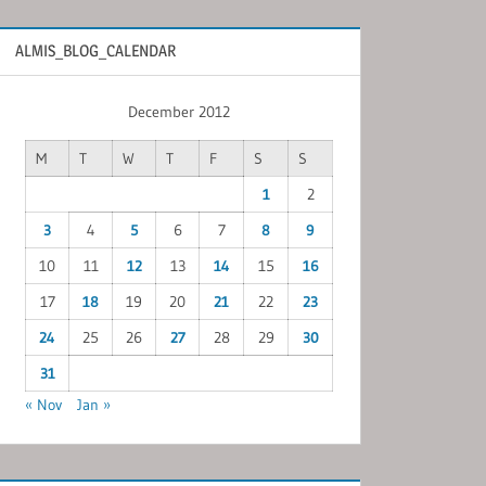
ALMIS_BLOG_CALENDAR
December 2012
M
T
W
T
F
S
S
1
2
3
4
5
6
7
8
9
10
11
12
13
14
15
16
17
18
19
20
21
22
23
24
25
26
27
28
29
30
31
« Nov
Jan »