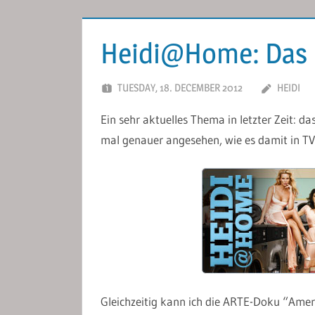
Heidi@Home: Das F
TUESDAY, 18. DECEMBER 2012
HEIDI
Ein sehr aktuelles Thema in letzter Zeit: da
mal genauer angesehen, wie es damit in TV
Gleichzeitig kann ich die ARTE-Doku “Ame