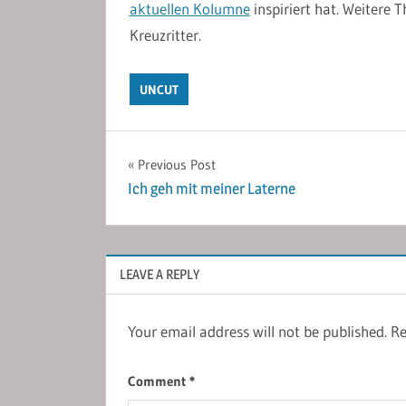
aktuellen Kolumne
inspiriert hat. Weitere
Kreuzritter.
UNCUT
Post
Previous Post
Ich geh mit meiner Laterne
navigation
LEAVE A REPLY
Your email address will not be published.
Re
Comment
*