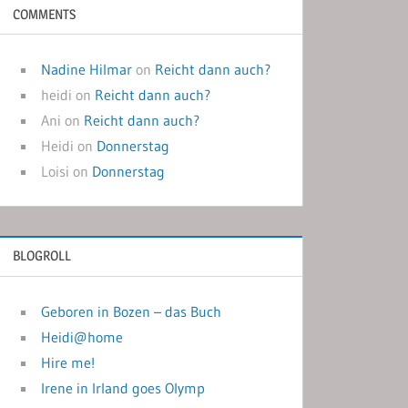
COMMENTS
Nadine Hilmar
on
Reicht dann auch?
heidi
on
Reicht dann auch?
Ani
on
Reicht dann auch?
Heidi
on
Donnerstag
Loisi
on
Donnerstag
BLOGROLL
Geboren in Bozen – das Buch
Heidi@home
Hire me!
Irene in Irland goes Olymp