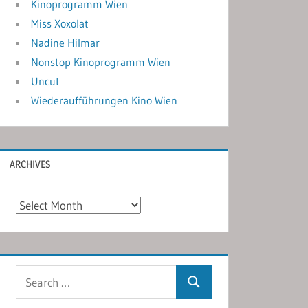
Kinoprogramm Wien
Miss Xoxolat
Nadine Hilmar
Nonstop Kinoprogramm Wien
Uncut
Wiederaufführungen Kino Wien
ARCHIVES
Archives
Search
Search
for: