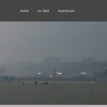
home
rss feed
impressum