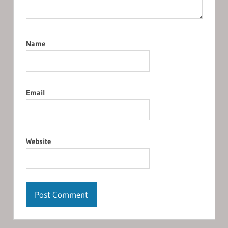
Name
Email
Website