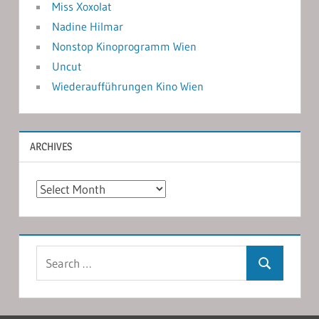
Miss Xoxolat
Nadine Hilmar
Nonstop Kinoprogramm Wien
Uncut
Wiederaufführungen Kino Wien
ARCHIVES
Archives
Search
Search
for: