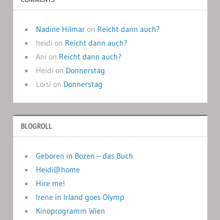
Nadine Hilmar
on
Reicht dann auch?
heidi
on
Reicht dann auch?
Ani
on
Reicht dann auch?
Heidi
on
Donnerstag
Loisi
on
Donnerstag
BLOGROLL
Geboren in Bozen – das Buch
Heidi@home
Hire me!
Irene in Irland goes Olymp
Kinoprogramm Wien