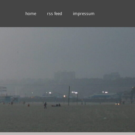
home
rss feed
impressum