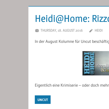
Heidi@Home: Rizzol
THURSDAY, 18. AUGUST 2016
HEIDI
In der August Kolumne für Uncut beschäftige
Eigentlich eine Krimiserie – oder doch meh
UNCUT