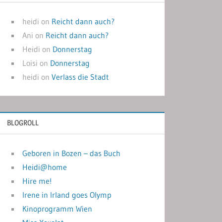
heidi
on
Reicht dann auch?
Ani
on
Reicht dann auch?
Heidi
on
Donnerstag
Loisi
on
Donnerstag
heidi
on
Verlass die Stadt
BLOGROLL
Geboren in Bozen – das Buch
Heidi@home
Hire me!
Irene in Irland goes Olymp
Kinoprogramm Wien