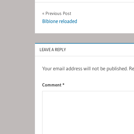
Post
Previous Post
Bibione reloaded
navigation
LEAVE A REPLY
Your email address will not be published.
Re
Comment
*