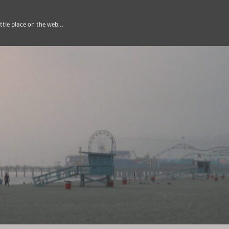
ittle place on the web…