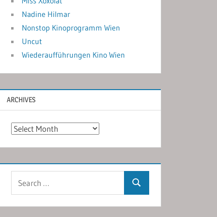
Miss Xoxolat
Nadine Hilmar
Nonstop Kinoprogramm Wien
Uncut
Wiederaufführungen Kino Wien
ARCHIVES
Archives
Search
Search
for: