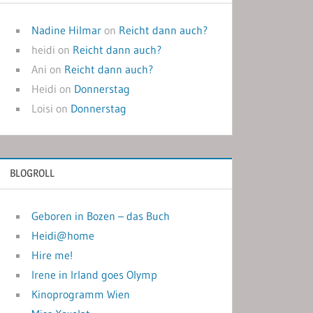
Nadine Hilmar
on
Reicht dann auch?
heidi
on
Reicht dann auch?
Ani
on
Reicht dann auch?
Heidi
on
Donnerstag
Loisi
on
Donnerstag
BLOGROLL
Geboren in Bozen – das Buch
Heidi@home
Hire me!
Irene in Irland goes Olymp
Kinoprogramm Wien