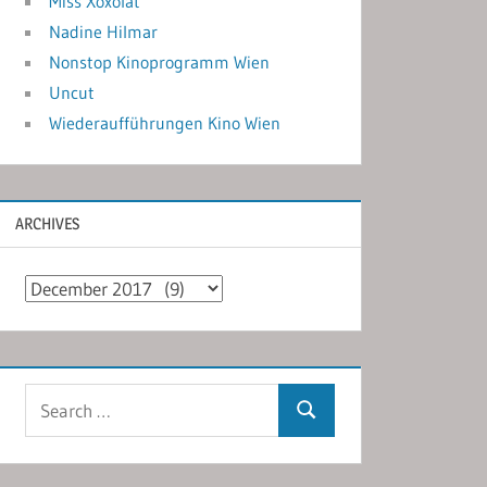
Miss Xoxolat
Nadine Hilmar
Nonstop Kinoprogramm Wien
Uncut
Wiederaufführungen Kino Wien
ARCHIVES
Archives
Search
Search
for: