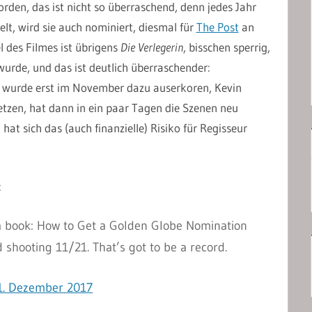
rden, das ist nicht so überraschend, denn jedes Jahr
lt, wird sie auch nominiert, diesmal für
The Post
an
l des Filmes ist übrigens
Die Verlegerin
, bisschen sperrig,
urde, und das ist deutlich überraschender:
r wurde erst im November dazu auserkoren, Kevin
etzen, hat dann in ein paar Tagen die Szenen neu
hat sich das (auch finanzielle) Risiko für Regisseur
:
a book: How to Get a Golden Globe Nomination
d shooting 11/21. That’s got to be a record.
1. Dezember 2017