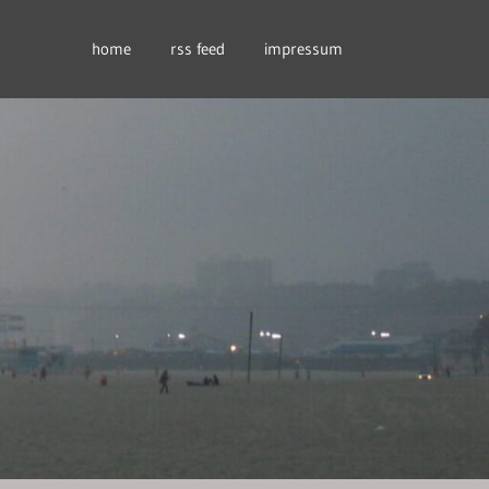
home
rss feed
impressum