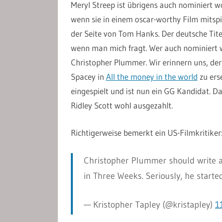
Meryl Streep ist übrigens auch nominiert wo
wenn sie in einem oscar-worthy Film mitspie
der Seite von Tom Hanks. Der deutsche Tite
wenn man mich fragt. Wer auch nominiert w
Christopher Plummer. Wir erinnern uns, de
Spacey in
All the money in the world
zu ers
eingespielt und ist nun ein GG Kandidat. Da 
Ridley Scott wohl ausgezahlt.
Richtigerweise bemerkt ein US-Filmkritiker
Christopher Plummer should write 
in Three Weeks. Seriously, he starte
— Kristopher Tapley (@kristapley)
1