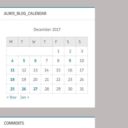
ALMIS_BLOG_CALENDAR
December 2017
M
T
W
T
F
S
S
1
2
3
4
5
6
7
8
9
10
11
12
13
14
15
16
17
18
19
20
21
22
23
24
25
26
27
28
29
30
31
« Nov
Jan »
COMMENTS