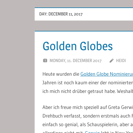
DAY:
DECEMBER 11, 2017
Golden Globes
MONDAY, 11. DECEMBER 2017
HEIDI
Heute wurden die
Golden Globe Nominieru
Jahren ist noch kaum einer der nominierte
ich mich nicht drüber getraut habe. Weshal
Aber ich freue mich speziell auf Greta Gerw
Drehbuch verfasst, sondern erstmals auch Reg
einfach so genial, als Schauspielerin, aber
allerdings nicht mit.
Gerwig
lebt in New York