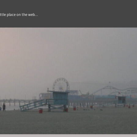
ittle place on the web…