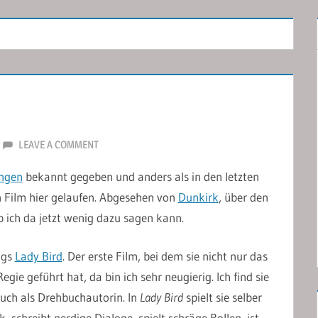
LEAVE A COMMENT
ngen
bekannt gegeben und anders als in den letzten
n Film hier gelaufen. Abgesehen von
Dunkirk
, über den
b ich da jetzt wenig dazu sagen kann.
igs
Lady Bird
. Der erste Film, bei dem sie nicht nur das
ie geführt hat, da bin ich sehr neugierig. Ich find sie
 auch als Drehbuchautorin. In
Lady Bird
spielt sie selber
, schreibt nerdige Dialoge, spielt schräge Rollen, ist