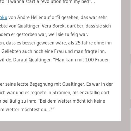
to “I wanna start a revolution from my bed”…
Doku
von Andre Heller auf orf3 gesehen, das war sehr
bte von Qualtinger, Vera Borek, darüber, dass sie sich
dem er gestorben war, weil sie zu feig war.
n, dass es besser gewesen wäre, als 25 Jahre ohne ihn
 Geliebten auch noch eine Frau und man fragte ihn,
würde. Darauf Qualtinger: “Man kann mit 100 Frauen
r seine letzte Begegnung mit Qualtinger. Es war in der
h war und es regnete in Strömen, als er zufällig dort
n beiläufig zu ihm: “Bei dem Wetter möcht ich keine
chem Wetter möchtest du…?”