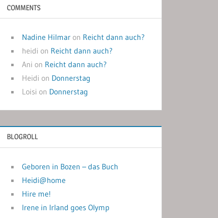
COMMENTS
Nadine Hilmar
on
Reicht dann auch?
heidi
on
Reicht dann auch?
Ani
on
Reicht dann auch?
Heidi
on
Donnerstag
Loisi
on
Donnerstag
BLOGROLL
Geboren in Bozen – das Buch
Heidi@home
Hire me!
Irene in Irland goes Olymp