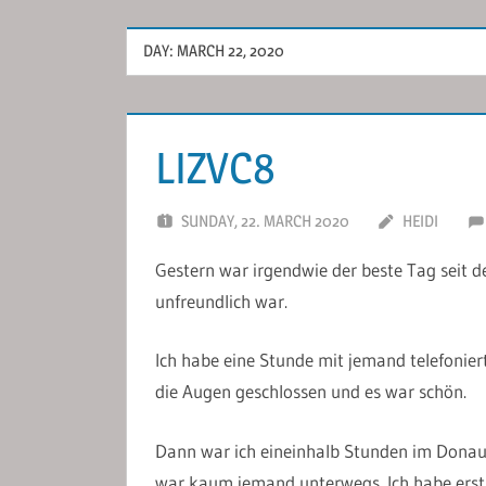
DAY:
MARCH 22, 2020
LIZVC8
SUNDAY, 22. MARCH 2020
HEIDI
Gestern war irgendwie der beste Tag seit d
unfreundlich war.
Ich habe eine Stunde mit jemand telefoniert.
die Augen geschlossen und es war schön.
Dann war ich eineinhalb Stunden im Donauf
war kaum jemand unterwegs. Ich habe erstm