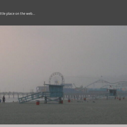
ittle place on the web…