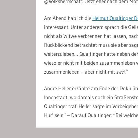
@Volksherrschaft: Jetzt eher nach dem Mot
Am Abend hab ich die
Helmut Qualtinger 
interessant. Unter anderem sprach die Gelie
nicht als Witwe verbrennen hat lassen, nach
Rückblickend betrachtet muss sie aber sage
weiterzuleben… Qualtinger hatte neben der
wieso er nicht mit beiden zusammenleben 
zusammenleben – aber nicht mit
zwei
.”
Andre Heller erzählte am Ende der Doku übe
Innenstadt, wo damals noch ein Straßenstric
Qualtinger traf. Heller sagte im Vorbeigehe
Hur’ sein” – Darauf Qualtinger: “Bei wel