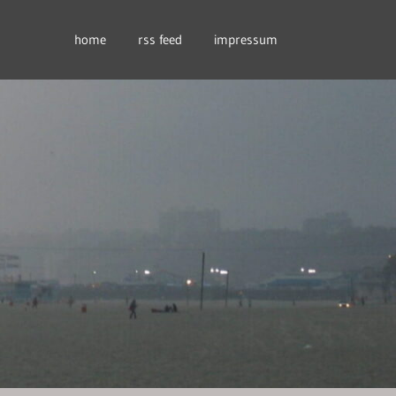
home
rss feed
impressum