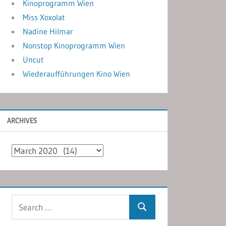
Kinoprogramm Wien
Miss Xoxolat
Nadine Hilmar
Nonstop Kinoprogramm Wien
Uncut
Wiederaufführungen Kino Wien
ARCHIVES
Archives
Search
Search
for: