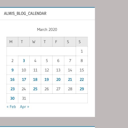
ALMIS_BLOG_CALENDAR
March 2020
M
T
W
T
F
S
S
1
2
3
4
5
6
7
8
9
10
11
12
13
14
15
16
17
18
19
20
21
22
23
24
25
26
27
28
29
30
31
« Feb
Apr »