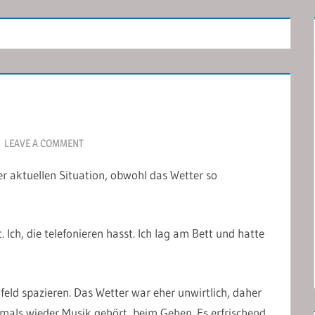
LEAVE A COMMENT
er aktuellen Situation, obwohl das Wetter so
 Ich, die telefonieren hasst. Ich lag am Bett und hatte
eld spazieren. Das Wetter war eher unwirtlich, daher
als wieder Musik gehört, beim Gehen. Es erfrischend