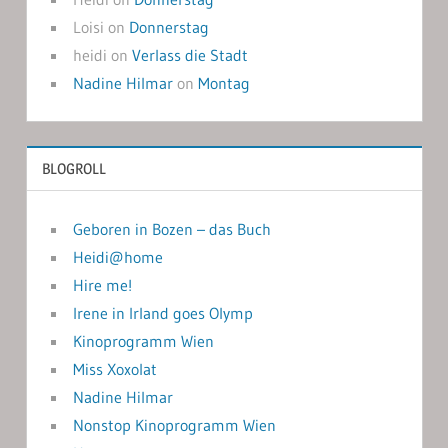
Loisi
on
Donnerstag
heidi
on
Verlass die Stadt
Nadine Hilmar
on
Montag
BLOGROLL
Geboren in Bozen – das Buch
Heidi@home
Hire me!
Irene in Irland goes Olymp
Kinoprogramm Wien
Miss Xoxolat
Nadine Hilmar
Nonstop Kinoprogramm Wien