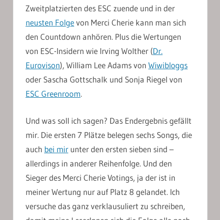
Zweitplatzierten des ESC zuende und in der
neusten Folge
von Merci Cherie kann man sich
den Countdown anhören. Plus die Wertungen
von ESC-Insidern wie Irving Wolther (
Dr.
Eurovison
), William Lee Adams von
Wiwibloggs
oder Sascha Gottschalk und Sonja Riegel von
ESC Greenroom
.
Und was soll ich sagen? Das Endergebnis gefällt
mir. Die ersten 7 Plätze belegen sechs Songs, die
auch
bei mir
unter den ersten sieben sind –
allerdings in anderer Reihenfolge. Und den
Sieger des Merci Cherie Votings, ja der ist in
meiner Wertung nur auf Platz 8 gelandet. Ich
versuche das ganz verklausuliert zu schreiben,