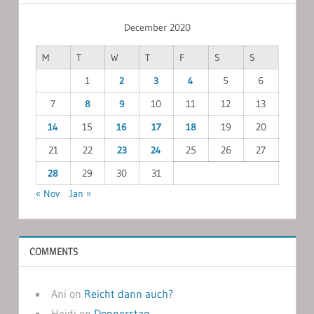
December 2020
M
T
W
T
F
S
S
1
2
3
4
5
6
7
8
9
10
11
12
13
14
15
16
17
18
19
20
21
22
23
24
25
26
27
28
29
30
31
« Nov
Jan »
COMMENTS
Ani
on
Reicht dann auch?
Heidi
on
Donnerstag