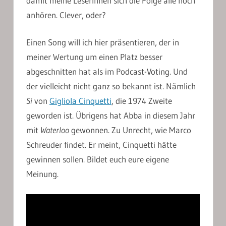
damit meine LeserInnen sich die Folge alle noch
anhören. Clever, oder?
Einen Song will ich hier präsentieren, der in
meiner Wertung um einen Platz besser
abgeschnitten hat als im Podcast-Voting. Und
der vielleicht nicht ganz so bekannt ist. Nämlich
Si
von
Gigliola Cinquetti
, die 1974 Zweite
geworden ist. Übrigens hat Abba in diesem Jahr
mit
Waterloo
gewonnen. Zu Unrecht, wie Marco
Schreuder findet. Er meint, Cinquetti hätte
gewinnen sollen. Bildet euch eure eigene
Meinung.