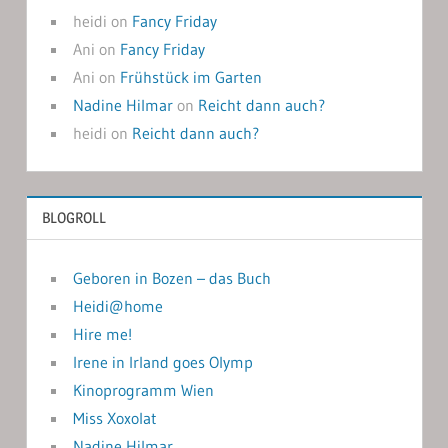
heidi
on
Fancy Friday
Ani
on
Fancy Friday
Ani
on
Frühstück im Garten
Nadine Hilmar
on
Reicht dann auch?
heidi
on
Reicht dann auch?
BLOGROLL
Geboren in Bozen – das Buch
Heidi@home
Hire me!
Irene in Irland goes Olymp
Kinoprogramm Wien
Miss Xoxolat
Nadine Hilmar