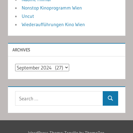
Nonstop Kinoprogramm Wien
Uncut
Wiederaufführungen Kino Wien
ARCHIVES
Archives
Search
Search
for:
WordPress Theme: Treville by ThemeZee.