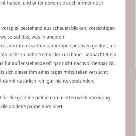
rnt haben, und unter denen sie auch immer noch
 vorspiel. bestehend aus scheuen blicken, vorsichtigen
nweise auf das, was in anderen
e. aus interessanten kameraperspektiven gefilmt, als
ten nicht zu nahe treten. der zuschauer beobachtet ein
as für außenstehende oft gar nicht nachvollziehbar ist.
ls sich dieser ihm eines tages mitzuteilen versucht:
at damit natürlich rein gar nichts verstanden.
00 für die goldene palme nominierten werk von wong
r die goldene palme nominiert.