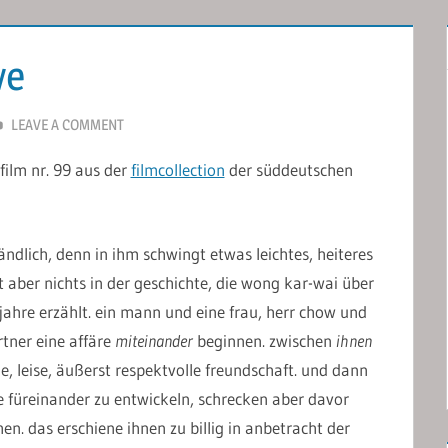
ve
LEAVE A COMMENT
 film nr. 99 aus der
filmcollection
der süddeutschen
tändlich, denn in ihm schwingt etwas leichtes, heiteres
st aber nichts in der geschichte, die wong kar-wai über
ahre erzählt. ein mann und eine frau, herr chow und
rtner eine affäre
miteinander
beginnen. zwischen
ihnen
 leise, äußerst respektvolle freundschaft. und dann
le füreinander zu entwickeln, schrecken aber davor
hen. das erschiene ihnen zu billig in anbetracht der