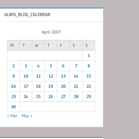
ALMIS_BLOG_CALENDAR
April 2007
M
T
W
T
F
S
S
1
2
3
4
5
6
7
8
9
10
11
12
13
14
15
16
17
18
19
20
21
22
23
24
25
26
27
28
29
30
« Mar
May »