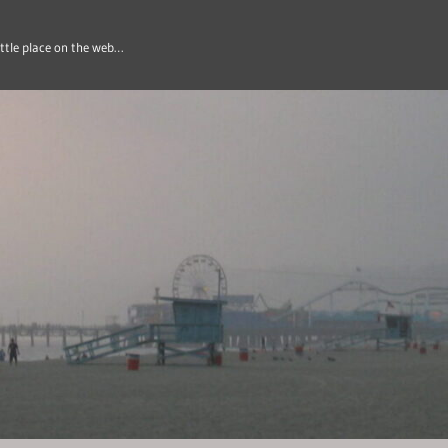
ittle place on the web…