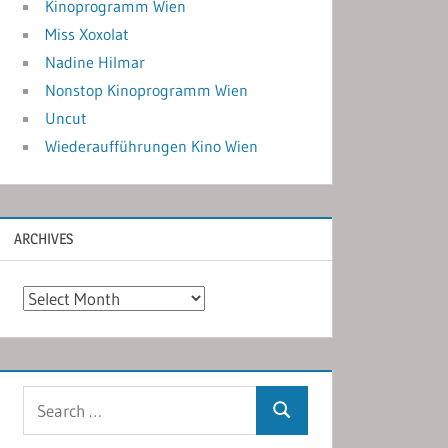
Kinoprogramm Wien
Miss Xoxolat
Nadine Hilmar
Nonstop Kinoprogramm Wien
Uncut
Wiederaufführungen Kino Wien
ARCHIVES
Archives
Search
Search
for: