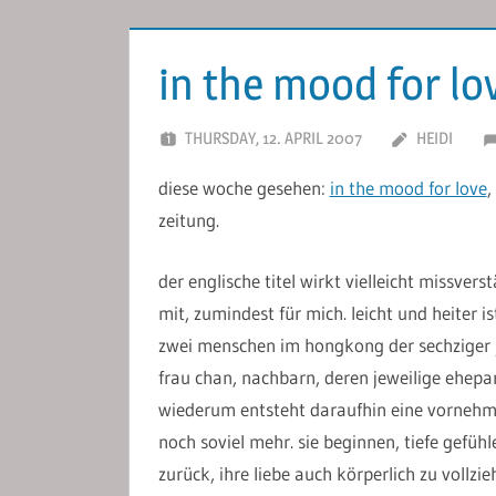
in the mood for lo
THURSDAY, 12. APRIL 2007
HEIDI
diese woche gesehen:
in the mood for love
,
zeitung.
der englische titel wirkt vielleicht missvers
mit, zumindest für mich. leicht und heiter i
zwei menschen im hongkong der sechziger j
frau chan, nachbarn, deren jeweilige ehepa
wiederum entsteht daraufhin eine vornehme,
noch soviel mehr. sie beginnen, tiefe gefüh
zurück, ihre liebe auch körperlich zu vollzie