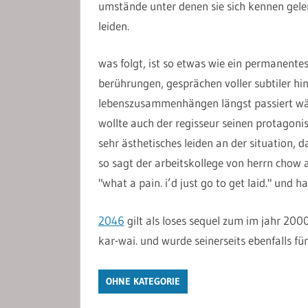
umstände unter denen sie sich kennen gele
leiden.
was folgt, ist so etwas wie ein permanentes
berührungen, gesprächen voller subtiler hi
lebenszusammenhängen längst passiert wär
wollte auch der regisseur seinen protagonis
sehr ästhetisches leiden an der situation, d
so sagt der arbeitskollege von herrn chow a
"what a pain. i’d just go to get laid." und h
2046
gilt als loses sequel zum im jahr 20
kar-wai. und wurde seinerseits ebenfalls fü
OHNE KATEGORIE