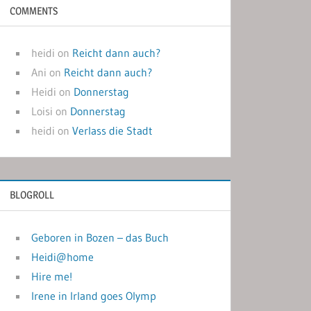
COMMENTS
heidi
on
Reicht dann auch?
Ani
on
Reicht dann auch?
Heidi
on
Donnerstag
Loisi
on
Donnerstag
heidi
on
Verlass die Stadt
BLOGROLL
Geboren in Bozen – das Buch
Heidi@home
Hire me!
Irene in Irland goes Olymp