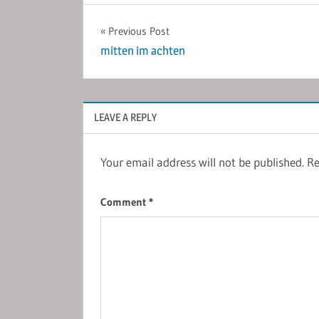
Post
Previous Post
mitten im achten
navigation
LEAVE A REPLY
Your email address will not be published.
Re
Comment
*