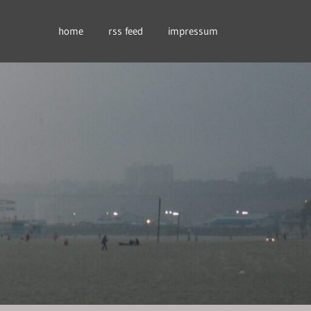
home
rss feed
impressum