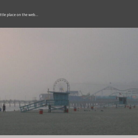
ittle place on the web…