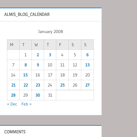
ALMIS_BLOG_CALENDAR
January 2008
M
T
W
T
F
S
S
1
2
3
4
5
6
7
8
9
10
11
12
13
14
15
16
17
18
19
20
21
22
23
24
25
26
27
28
29
30
31
« Dec
Feb »
COMMENTS