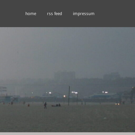
home
rss feed
impressum