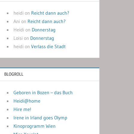
heidi
on
Reicht dann auch?
Ani
on
Reicht dann auch?
Heidi
on
Donnerstag
Loisi
on
Donnerstag
heidi
on
Verlass die Stadt
BLOGROLL
Geboren in Bozen – das Buch
Heidi@home
Hire me!
Irene in Irland goes Olymp
Kinoprogramm Wien