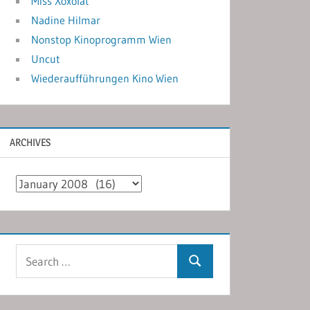
Miss Xoxolat
Nadine Hilmar
Nonstop Kinoprogramm Wien
Uncut
Wiederaufführungen Kino Wien
ARCHIVES
Archives
Search
Search
for: