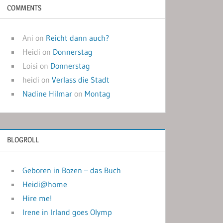
COMMENTS
Ani
on
Reicht dann auch?
Heidi
on
Donnerstag
Loisi
on
Donnerstag
heidi
on
Verlass die Stadt
Nadine Hilmar
on
Montag
BLOGROLL
Geboren in Bozen – das Buch
Heidi@home
Hire me!
Irene in Irland goes Olymp