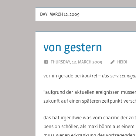
DAY:
MARCH 12, 2009
von gestern
THURSDAY, 12. MARCH 2009
HEIDI
vorhin gerade bei
konkret – das servicemagaz
"aufgrund der aktuellen ereignissen müsse
zukunft auf einen späteren zeitpunkt versc
das hat irgendwie was vom charme der zeit
pension schöller, als maxi böhm aus einem 
muss wegen erkrankung des vortragenden 