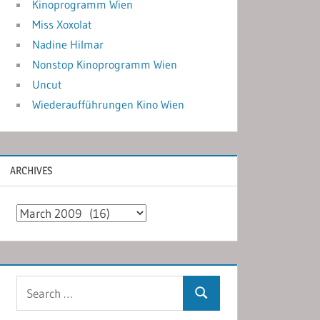
Kinoprogramm Wien
Miss Xoxolat
Nadine Hilmar
Nonstop Kinoprogramm Wien
Uncut
Wiederaufführungen Kino Wien
ARCHIVES
Archives
Search
Search
for: