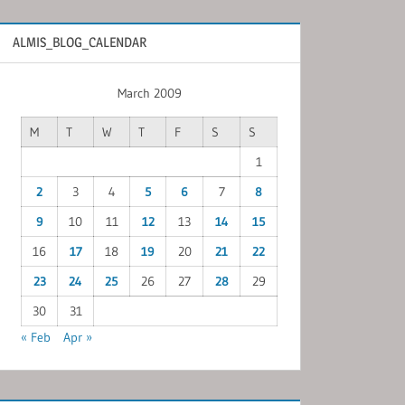
ALMIS_BLOG_CALENDAR
March 2009
M
T
W
T
F
S
S
1
2
3
4
5
6
7
8
9
10
11
12
13
14
15
16
17
18
19
20
21
22
23
24
25
26
27
28
29
30
31
« Feb
Apr »