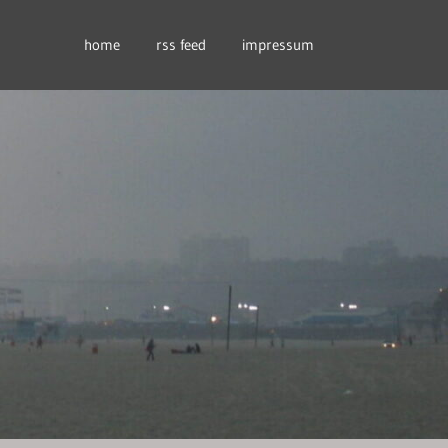
home
rss feed
impressum