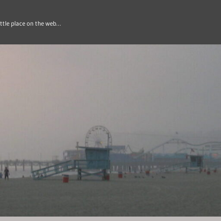
ittle place on the web…