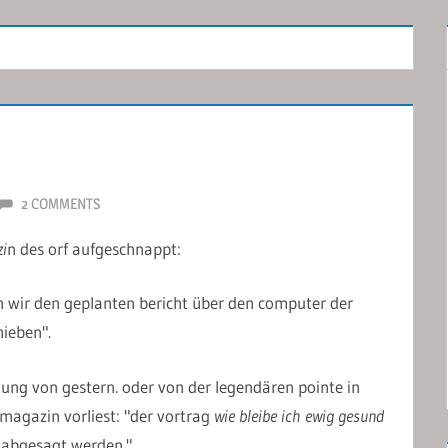
2 COMMENTS
i
n des orf aufgeschnappt:
n wir den geplanten bericht über den computer der
hieben".
ung von gestern. oder von der legendären pointe in
magazin vorliest: "der vortrag
wie bleibe ich ewig gesund
abgesagt werden."