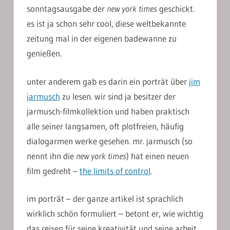
sonntagsausgabe der
new york times
geschickt.
es ist ja schon sehr cool, diese weltbekannte
zeitung mal in der eigenen badewanne zu
genießen.
unter anderem gab es darin ein porträt über
jim
jarmusch
zu lesen. wir sind ja besitzer der
jarmusch-filmkollektion und haben praktisch
alle seiner langsamen, oft plotfreien, häufig
dialogarmen werke gesehen. mr. jarmusch (so
nennt ihn die
new york times
) hat einen neuen
film gedreht –
the limits of control
.
im porträt – der ganze artikel ist sprachlich
wirklich schön formuliert – betont er, wie wichtig
das reisen für seine kreativität und seine arbeit