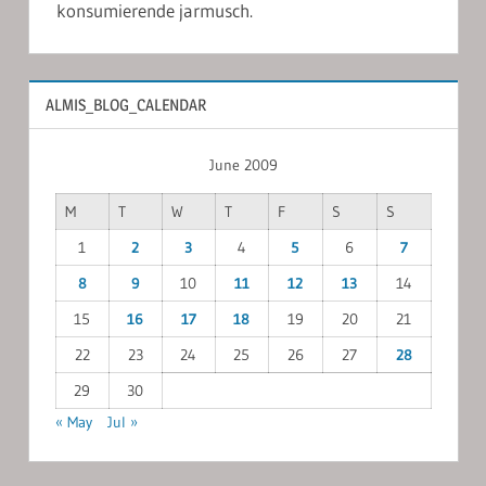
konsumierende jarmusch.
ALMIS_BLOG_CALENDAR
June 2009
M
T
W
T
F
S
S
1
2
3
4
5
6
7
8
9
10
11
12
13
14
15
16
17
18
19
20
21
22
23
24
25
26
27
28
29
30
« May
Jul »