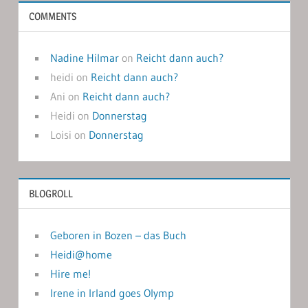
COMMENTS
Nadine Hilmar
on
Reicht dann auch?
heidi
on
Reicht dann auch?
Ani
on
Reicht dann auch?
Heidi
on
Donnerstag
Loisi
on
Donnerstag
BLOGROLL
Geboren in Bozen – das Buch
Heidi@home
Hire me!
Irene in Irland goes Olymp