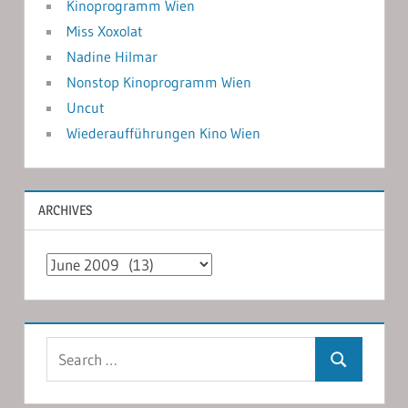
Kinoprogramm Wien
Miss Xoxolat
Nadine Hilmar
Nonstop Kinoprogramm Wien
Uncut
Wiederaufführungen Kino Wien
ARCHIVES
Archives
Search
Search
for: