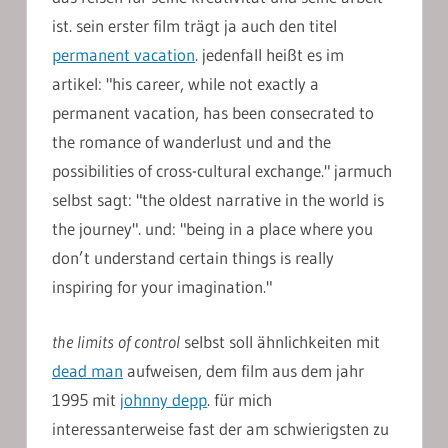
ist. sein erster film trägt ja auch den titel
permanent vacation
. jedenfall heißt es im
artikel: "his career, while not exactly a
permanent vacation, has been consecrated to
the romance of wanderlust und and the
possibilities of cross-cultural exchange." jarmuch
selbst sagt: "the oldest narrative in the world is
the journey". und: "being in a place where you
don’t understand certain things is really
inspiring for your imagination."
the limits of control
selbst soll ähnlichkeiten mit
dead man
aufweisen, dem film aus dem jahr
1995 mit
johnny depp
. für mich
interessanterweise fast der am schwierigsten zu