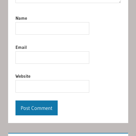
Name
Email
Website