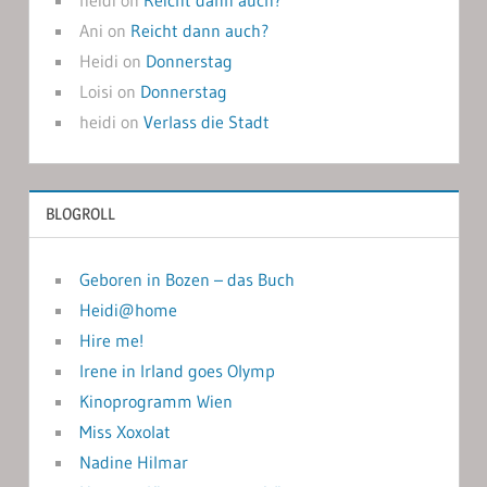
Ani
on
Reicht dann auch?
Heidi
on
Donnerstag
Loisi
on
Donnerstag
heidi
on
Verlass die Stadt
BLOGROLL
Geboren in Bozen – das Buch
Heidi@home
Hire me!
Irene in Irland goes Olymp
Kinoprogramm Wien
Miss Xoxolat
Nadine Hilmar