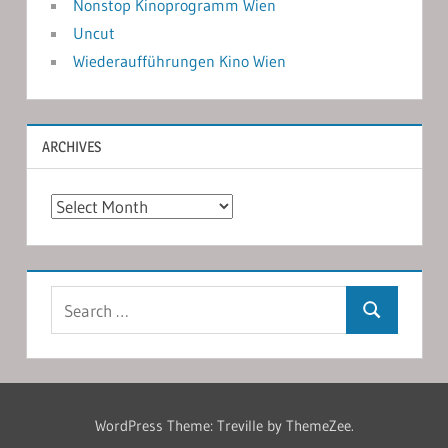
Nonstop Kinoprogramm Wien
Uncut
Wiederaufführungen Kino Wien
ARCHIVES
Archives
Search
Search
for:
WordPress Theme: Treville by ThemeZee.