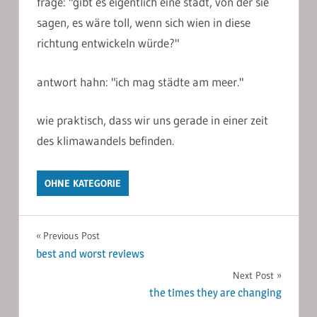
frage: "gibt es eigentlich eine stadt, von der sie
sagen, es wäre toll, wenn sich wien in diese
richtung entwickeln würde?"
antwort hahn: "ich mag städte am meer."
wie praktisch, dass wir uns gerade in einer zeit
des klimawandels befinden.
OHNE KATEGORIE
Post
Previous Post
best and worst reviews
navigation
Next Post
the times they are changing