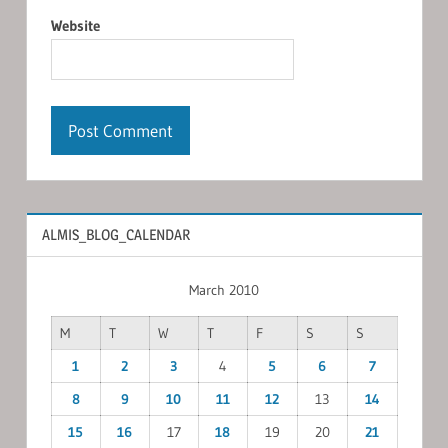
Website
ALMIS_BLOG_CALENDAR
March 2010
M
T
W
T
F
S
S
1
2
3
4
5
6
7
8
9
10
11
12
13
14
15
16
17
18
19
20
21