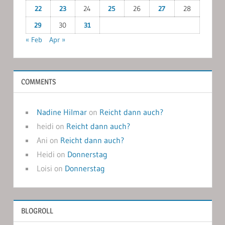
22
23
24
25
26
27
28
29
30
31
« Feb
Apr »
COMMENTS
Nadine Hilmar
on
Reicht dann auch?
heidi
on
Reicht dann auch?
Ani
on
Reicht dann auch?
Heidi
on
Donnerstag
Loisi
on
Donnerstag
BLOGROLL