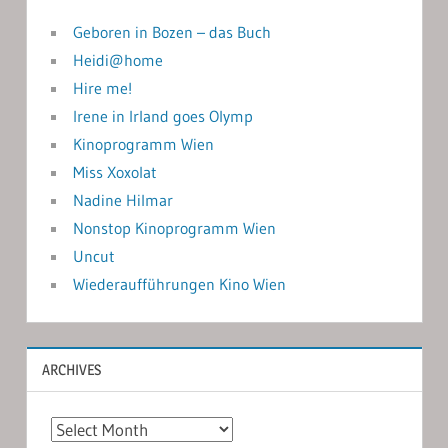
Geboren in Bozen – das Buch
Heidi@home
Hire me!
Irene in Irland goes Olymp
Kinoprogramm Wien
Miss Xoxolat
Nadine Hilmar
Nonstop Kinoprogramm Wien
Uncut
Wiederaufführungen Kino Wien
ARCHIVES
Archives