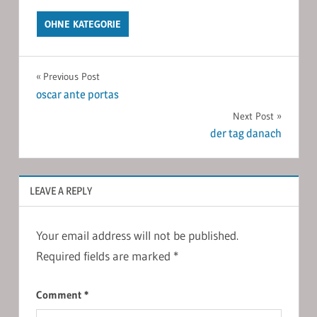
OHNE KATEGORIE
Post
Previous Post
oscar ante portas
navigation
Next Post
der tag danach
LEAVE A REPLY
Your email address will not be published.
Required fields are marked
*
Comment
*