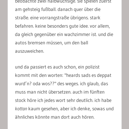
beobachte zwei halbwüchsige. sie spielen zuerst
am gehsteig fußball. danach quer über die
straße. eine vorrangstraße übrigens. stark
befahren. keine besonders gute idee. vor allem,
da gleich gegenüber ein wachzimmer ist. und die
autos bremsen müssen, um den ball
auszuweichen.
und da passiert es auch schon, ein polizist
kommt mit den worten: "heards sads es deppat
wurd’n? oda wos??" des weges. ich glaub, das
muss man nicht übersetzen. auch im fünften
stock höre ich jedes wort sehr deutlich. ich habe
kottan
kaum gesehen, aber ich denke, sowas und
ähnliches könnte man dort auch hören.