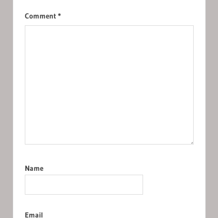
Comment
*
Name
Email