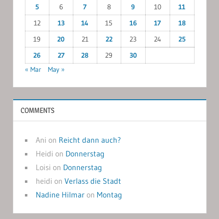
5
6
7
8
9
10
11
12
13
14
15
16
17
18
19
20
21
22
23
24
25
26
27
28
29
30
« Mar
May »
COMMENTS
Ani
on
Reicht dann auch?
Heidi
on
Donnerstag
Loisi
on
Donnerstag
heidi
on
Verlass die Stadt
Nadine Hilmar
on
Montag