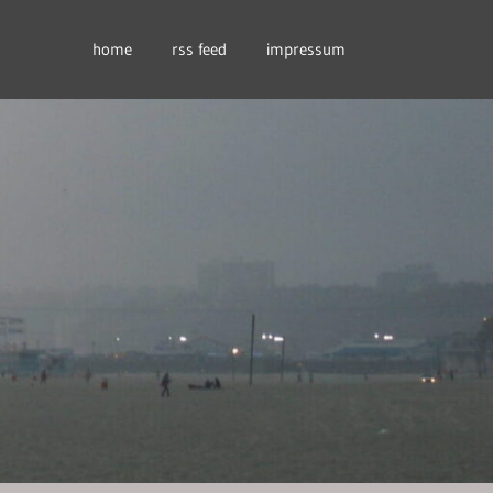
home
rss feed
impressum