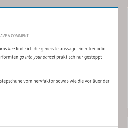
EAVE A COMMENT
rus line
finde ich die genervte aussage einer freundin
erformten
go into your dance
) praktisch nur gesteppt
r stepschuhe vom nervfaktor sowas wie die vorläuer der