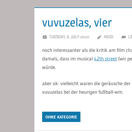
vuvuzelas, vier
TUESDAY, 6. JULY 2010
HEIDI
L
noch interessanter als die kritik am film
cho
damals, dass im musical
42th street
(wir p
würde.
aber ok: vielleicht waren die geräusche de
vuvuzelas bei der heurigen fußball-wm.
OHNE KATEGORIE