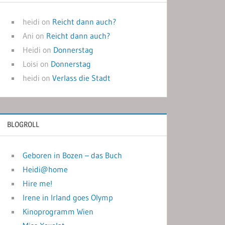
heidi
on
Reicht dann auch?
Ani
on
Reicht dann auch?
Heidi
on
Donnerstag
Loisi
on
Donnerstag
heidi
on
Verlass die Stadt
BLOGROLL
Geboren in Bozen – das Buch
Heidi@home
Hire me!
Irene in Irland goes Olymp
Kinoprogramm Wien