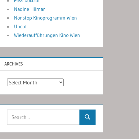
Miss Xoxolat
Nadine Hilmar
Nonstop Kinoprogramm Wien
Uncut
Wiederaufführungen Kino Wien
ARCHIVES
Archives
Search
Search
for: