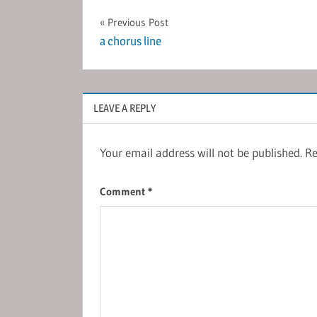
Post
Previous Post
a chorus line
navigation
LEAVE A REPLY
Your email address will not be published.
Re
Comment
*