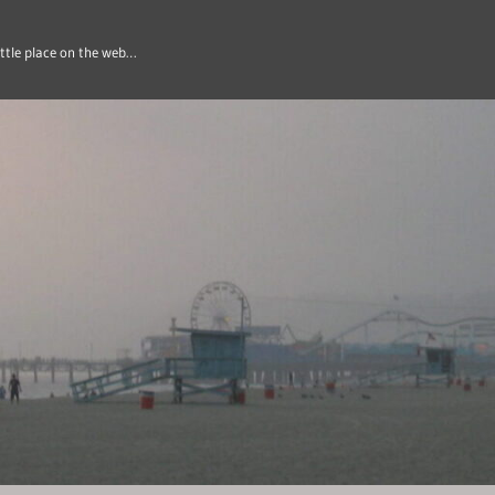
ittle place on the web…