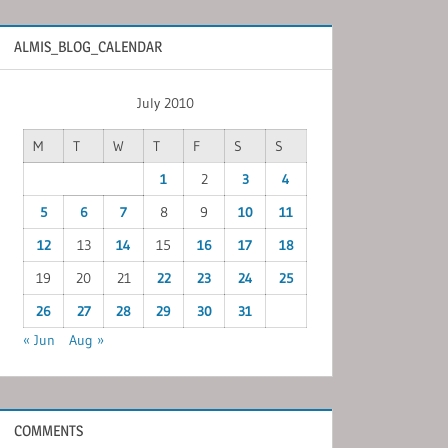
ALMIS_BLOG_CALENDAR
July 2010
M
T
W
T
F
S
S
1
2
3
4
5
6
7
8
9
10
11
12
13
14
15
16
17
18
19
20
21
22
23
24
25
26
27
28
29
30
31
« Jun
Aug »
COMMENTS