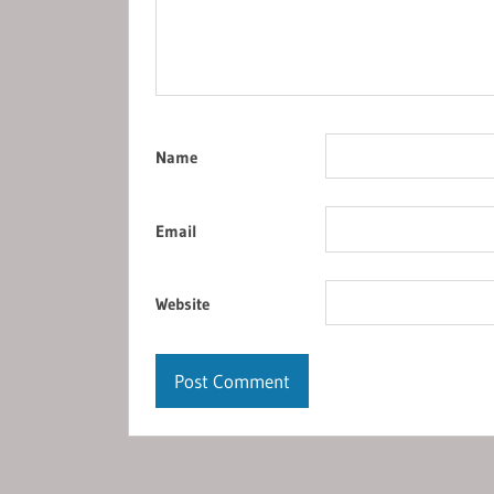
Name
Email
Website