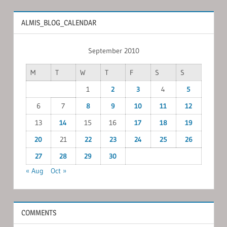
ALMIS_BLOG_CALENDAR
September 2010
M
T
W
T
F
S
S
1
2
3
4
5
6
7
8
9
10
11
12
13
14
15
16
17
18
19
20
21
22
23
24
25
26
27
28
29
30
« Aug
Oct »
COMMENTS