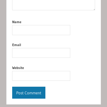
Name
Email
Website