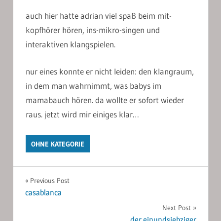
auch hier hatte adrian viel spaß beim mit-
kopfhörer hören, ins-mikro-singen und
interaktiven klangspielen.
nur eines konnte er nicht leiden: den klangraum,
in dem man wahrnimmt, was babys im
mamabauch hören. da wollte er sofort wieder
raus. jetzt wird mir einiges klar…
OHNE KATEGORIE
Post
Previous Post
casablanca
navigation
Next Post
der einundsiebziger