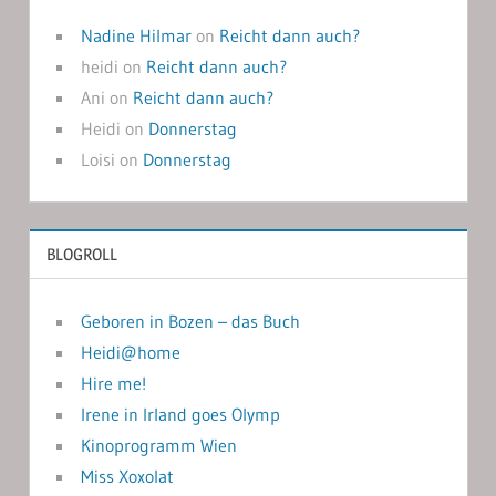
Nadine Hilmar
on
Reicht dann auch?
heidi
on
Reicht dann auch?
Ani
on
Reicht dann auch?
Heidi
on
Donnerstag
Loisi
on
Donnerstag
BLOGROLL
Geboren in Bozen – das Buch
Heidi@home
Hire me!
Irene in Irland goes Olymp
Kinoprogramm Wien
Miss Xoxolat