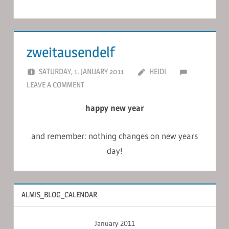
zweitausendelf
SATURDAY, 1. JANUARY 2011
HEIDI
LEAVE A COMMENT
happy new year
and remember: nothing changes on new years
day!
ALMIS_BLOG_CALENDAR
January 2011