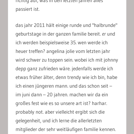
richtig auf, was in den letzten jahren alles
passiert ist.
das jahr 2011 hält einige runde und "halbrunde"
geburtstage in der ganzen familie bereit.
er
und
ich werden beispielsweise 35. wen werde ich
heuer treffen? angelina jolie vom letzten jahr
wird schwer zu toppen sein. wobei ich mit johnny
depp ganz zufrieden wäre. jedenfalls werde ich
etwas früher älter, denn trendy wie ich bin, habe
ich einen jüngeren mann. und das schon seit –
im juni dann – 20 jahren. machen wir da ein
großes fest wie es so unsere art ist? harhar.
probably not. aber vielleicht ergibt sich die
gelegenheit, und ich lerne die allerletzten
mitglieder der sehr weitläufigen familie kennen.