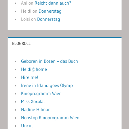
Ani
on
Reicht dann auch?
Heidi
on
Donnerstag
Loisi
on
Donnerstag
BLOGROLL
Geboren in Bozen – das Buch
Heidi@home
Hire me!
Irene in Irland goes Olymp
Kinoprogramm Wien
Miss Xoxolat
Nadine Hilmar
Nonstop Kinoprogramm Wien
Uncut