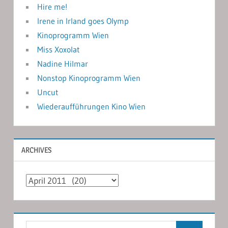
Hire me!
Irene in Irland goes Olymp
Kinoprogramm Wien
Miss Xoxolat
Nadine Hilmar
Nonstop Kinoprogramm Wien
Uncut
Wiederaufführungen Kino Wien
ARCHIVES
Archives
Search