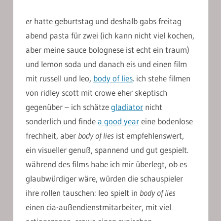
er
hatte geburtstag und deshalb gabs freitag
abend pasta für zwei (ich kann nicht viel kochen,
aber meine sauce bolognese ist echt ein traum)
und lemon soda und danach eis und einen film
mit russell und leo,
body of lies
. ich stehe filmen
von ridley scott mit crowe eher skeptisch
gegenüber – ich schätze
gladiator
nicht
sonderlich und finde
a good year
eine bodenlose
frechheit, aber
body of lies
ist empfehlenswert,
ein visueller genuß, spannend und gut gespielt.
während des films habe ich mir überlegt, ob es
glaubwürdiger wäre, würden die schauspieler
ihre rollen tauschen: leo spielt in
body of lies
einen cia-außendienstmitarbeiter, mit viel