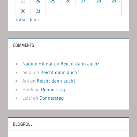
23
24
25
26
27
28
29
30
31
« Apr
Jun »
COMMENTS
Nadine Hilmar
on
Reicht dann auch?
heidi
on
Reicht dann auch?
Ani
on
Reicht dann auch?
Heidi
on
Donnerstag
Loisi
on
Donnerstag
BLOGROLL