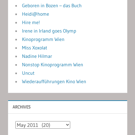
Geboren in Bozen – das Buch
Heidi@home
Hire me!
Irene in Irland goes Olymp
Kinoprogramm Wien
Miss Xoxolat
Nadine Hilmar
Nonstop Kinoprogramm Wien
Uncut
Wiederaufführungen Kino Wien
ARCHIVES
Archives