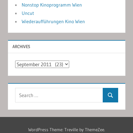
Nonstop Kinoprogramm Wien
Uncut
Wiederaufführungen Kino Wien
ARCHIVES
Archives
Search
Search
for:
WordPress Theme: Treville by ThemeZee.