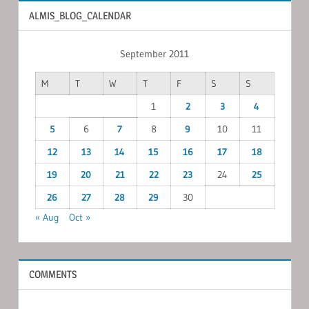
ALMIS_BLOG_CALENDAR
September 2011
M
T
W
T
F
S
S
1
2
3
4
5
6
7
8
9
10
11
12
13
14
15
16
17
18
19
20
21
22
23
24
25
26
27
28
29
30
« Aug
Oct »
COMMENTS