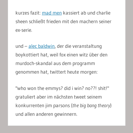
kurzes fazit:
mad men
kassiert ab und charlie
sheen schließt frieden mit den machern seiner
ex-serie.
und –
alec baldwin
, der die veranstaltung
boykottiert hat, weil fox einen witz über den
murdoch-skandal aus dem programm
genommen hat, twittert heute morgen:
"who won the emmys? did i win? no??! shit!"
gratuliert aber im nächsten tweet seinem
konkurrenten jim parsons (
the big bang theory
)
und allen anderen gewinnern.