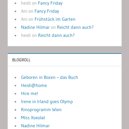
heidi
on
Fancy Friday
Ani
on
Fancy Friday
Ani
on
Frühstück im Garten
Nadine Hilmar
on
Reicht dann auch?
heidi
on
Reicht dann auch?
BLOGROLL
Geboren in Bozen – das Buch
Heidi@home
Hire me!
Irene in Irland goes Olymp
Kinoprogramm Wien
Miss Xoxolat
Nadine Hilmar