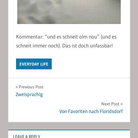
Kommentar: “und es schneit olm nou” (und es
schneit immer noch). Das ist doch unfassbar!
EVERYDAY LIFE
Post
Previous Post
Zweisprachig
navigation
Next Post
Von Favoriten nach Floridsdorf
LEAVE A REPLY