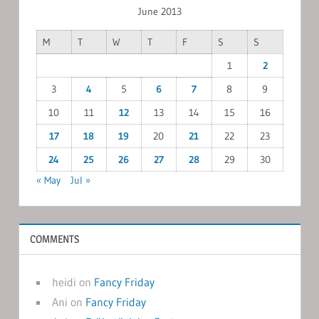
June 2013
M
T
W
T
F
S
S
1
2
3
4
5
6
7
8
9
10
11
12
13
14
15
16
17
18
19
20
21
22
23
24
25
26
27
28
29
30
« May
Jul »
COMMENTS
heidi
on
Fancy Friday
Ani
on
Fancy Friday