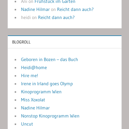
Ani
on
Frühstück im Garten
Nadine Hilmar
on
Reicht dann auch?
heidi
on
Reicht dann auch?
BLOGROLL
Geboren in Bozen – das Buch
Heidi@home
Hire me!
Irene in Irland goes Olymp
Kinoprogramm Wien
Miss Xoxolat
Nadine Hilmar
Nonstop Kinoprogramm Wien
Uncut