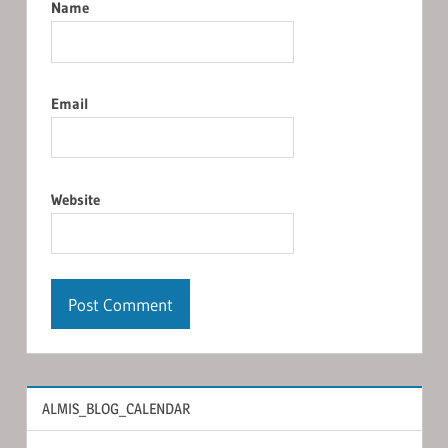
Name
Email
Website
ALMIS_BLOG_CALENDAR