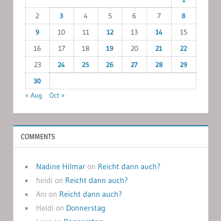
2
3
4
5
6
7
8
9
10
11
12
13
14
15
16
17
18
19
20
21
22
23
24
25
26
27
28
29
30
« Aug
Oct »
COMMENTS
Nadine Hilmar
on
Reicht dann auch?
heidi
on
Reicht dann auch?
Ani
on
Reicht dann auch?
Heidi
on
Donnerstag