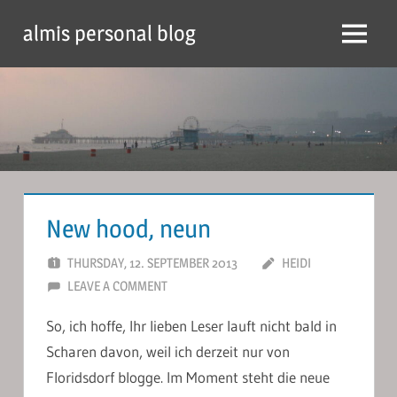
Skip
almis personal blog
to
Menu
content
New hood, neun
THURSDAY, 12. SEPTEMBER 2013
HEIDI
LEAVE A COMMENT
So, ich hoffe, Ihr lieben Leser lauft nicht bald in
Scharen davon, weil ich derzeit nur von
Floridsdorf blogge. Im Moment steht die neue