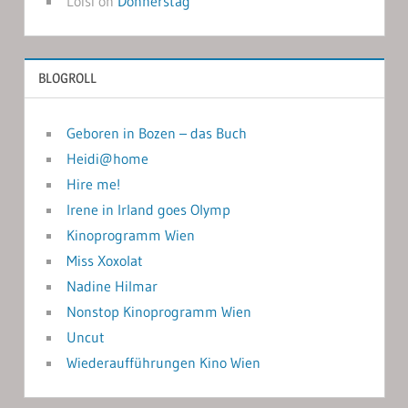
Loisi
on
Donnerstag
BLOGROLL
Geboren in Bozen – das Buch
Heidi@home
Hire me!
Irene in Irland goes Olymp
Kinoprogramm Wien
Miss Xoxolat
Nadine Hilmar
Nonstop Kinoprogramm Wien
Uncut
Wiederaufführungen Kino Wien