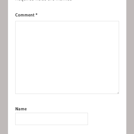
Comment
*
Name