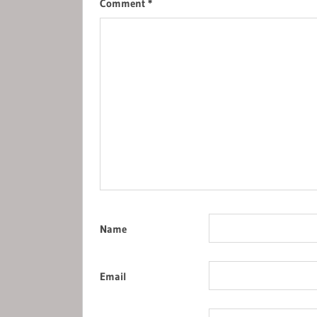
Comment
*
Name
Email