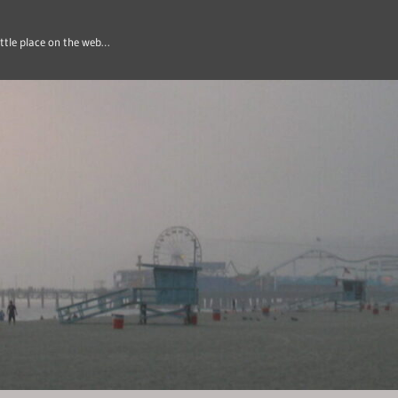
ittle place on the web…