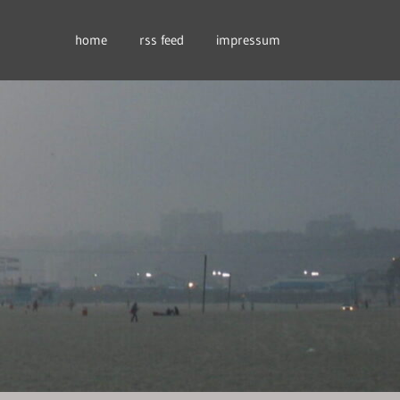
home
rss feed
impressum