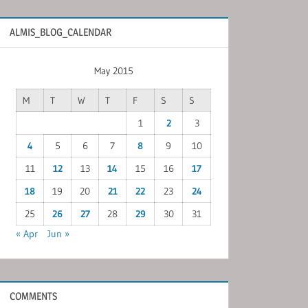
ALMIS_BLOG_CALENDAR
May 2015
M
T
W
T
F
S
S
1
2
3
4
5
6
7
8
9
10
11
12
13
14
15
16
17
18
19
20
21
22
23
24
25
26
27
28
29
30
31
« Apr
Jun »
COMMENTS