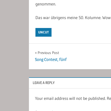
genommen.
Das war übrigens meine 50. Kolumne. Wow
UNCUT
Post
Previous Post
Song Contest, fünf
navigation
LEAVE A REPLY
Your email address will not be published.
Re