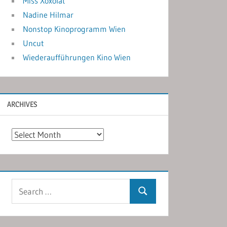
Miss Xoxolat
Nadine Hilmar
Nonstop Kinoprogramm Wien
Uncut
Wiederaufführungen Kino Wien
ARCHIVES
Archives
Search
Search
for: