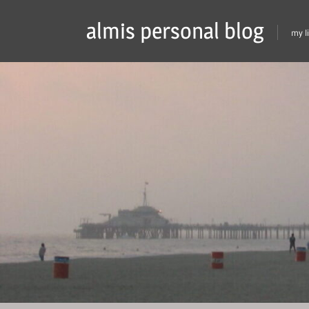
Skip
almis personal blog
to
my l
content