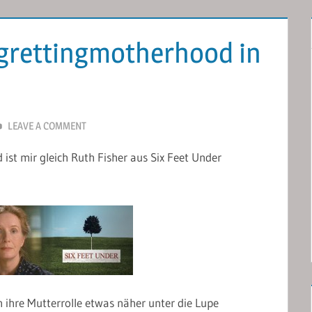
rettingmotherhood in
LEAVE A COMMENT
st mir gleich Ruth Fisher aus Six Feet Under
ch ihre Mutterrolle etwas näher unter die Lupe