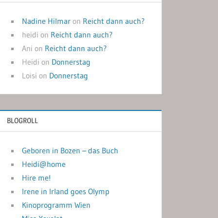
Nadine Hilmar
on
Reicht dann auch?
heidi
on
Reicht dann auch?
Ani
on
Reicht dann auch?
Heidi
on
Donnerstag
Loisi
on
Donnerstag
BLOGROLL
Geboren in Bozen – das Buch
Heidi@home
Hire me!
Irene in Irland goes Olymp
Kinoprogramm Wien