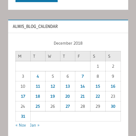
ALMIS_BLOG_CALENDAR
December 2018
M
T
W
T
F
S
S
1
2
3
4
5
6
7
8
9
10
11
12
13
14
15
16
17
18
19
20
21
22
23
24
25
26
27
28
29
30
31
« Nov
Jan »