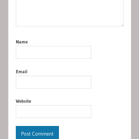
Name
Email
Website