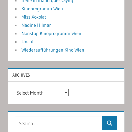
Irene in Irland goes Olymp
Kinoprogramm Wien
Miss Xoxolat
Nadine Hilmar
Nonstop Kinoprogramm Wien
Uncut
Wiederaufführungen Kino Wien
ARCHIVES
Archives
Search
Search
for: