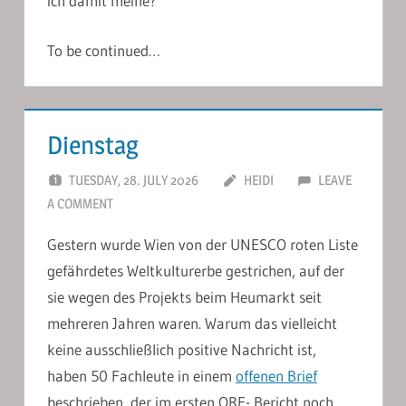
ich damit meine?
To be continued…
Dienstag
TUESDAY, 28. JULY 2026
HEIDI
LEAVE
A COMMENT
Gestern wurde Wien von der UNESCO roten Liste
gefährdetes Weltkulturerbe gestrichen, auf der
sie wegen des Projekts beim Heumarkt seit
mehreren Jahren waren. Warum das vielleicht
keine ausschließlich positive Nachricht ist,
haben 50 Fachleute in einem
offenen Brief
beschrieben, der im ersten ORF- Bericht noch