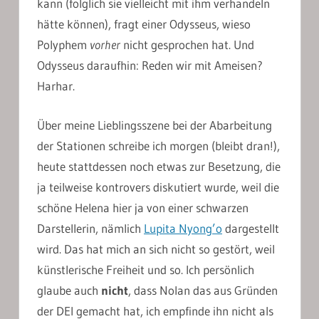
kann (folglich sie vielleicht mit ihm verhandeln
hätte können), fragt einer Odysseus, wieso
Polyphem
vorher
nicht gesprochen hat. Und
Odysseus daraufhin: Reden wir mit Ameisen?
Harhar.
Über meine Lieblingsszene bei der Abarbeitung
der Stationen schreibe ich morgen (bleibt dran!),
heute stattdessen noch etwas zur Besetzung, die
ja teilweise kontrovers diskutiert wurde, weil die
schöne Helena hier ja von einer schwarzen
Darstellerin, nämlich
Lupita Nyong’o
dargestellt
wird. Das hat mich an sich nicht so gestört, weil
künstlerische Freiheit und so. Ich persönlich
glaube auch
nicht
, dass Nolan das aus Gründen
der DEI gemacht hat, ich empfinde ihn nicht als