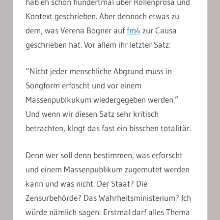
hab eh schon hundertmal über Rollenprosa und
Kontext geschrieben. Aber dennoch etwas zu
dem, was Verena Bogner auf
fm4
zur Causa
geschrieben hat. Vor allem ihr letzter Satz:
“Nicht jeder menschliche Abgrund muss in
Songform erfoscht und vor einem
Massenpublkukum wiedergegeben werden.”
Und wenn wir diesen Satz sehr kritisch
betrachten, klngt das fast ein bisschen totalitär.
Denn wer soll denn bestimmen, was erforscht
und einem Massenpublikum zugemutet werden
kann und was nicht. Der Staat? Die
Zensurbehörde? Das Wahrheitsministerium? Ich
würde nämlich sagen: Erstmal darf alles Thema