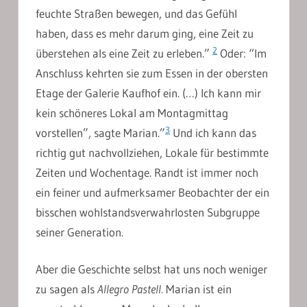
feuchte Straßen bewegen, und das Gefühl
haben, dass es mehr darum ging, eine Zeit zu
2
überstehen als eine Zeit zu erleben.”
Oder: “Im
Anschluss kehrten sie zum Essen in der obersten
Etage der Galerie Kaufhof ein. (…) Ich kann mir
kein schöneres Lokal am Montagmittag
3
vorstellen”, sagte Marian.”
Und ich kann das
richtig gut nachvollziehen, Lokale für bestimmte
Zeiten und Wochentage. Randt ist immer noch
ein feiner und aufmerksamer Beobachter der ein
bisschen wohlstandsverwahrlosten Subgruppe
seiner Generation.
Aber die Geschichte selbst hat uns noch weniger
zu sagen als
Allegro Pastell.
Marian ist ein