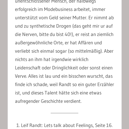
unentschlossener Mensch, der halbwegs
erfolgreich im Modebusiness arbeitet, immer
unterstützt vom Geld seiner Mutter. Er nimmt ab
und zu synthetische Drogen (das geht mir ur auf
die Nerven, bitte du bist 40!), er reist an ziemlich
außergewöhnliche Orte, er hat Affären und
verliebt sich einmal sogar (so mittelmäßig). Aber
nichts an ihm hat irgendwie wirklich
Leidenschaft oder Dringlichkeit oder sonst einen
Verve. Alles ist lau und ein bisschen wurscht, das
finde ich schade, weil Randt so ein guter Erzähler
ist, und dieses Talent hätte sich eine etwas
aufregender Geschichte verdient.
Leif Randt: Lets talk about Feelings, Seite 16.