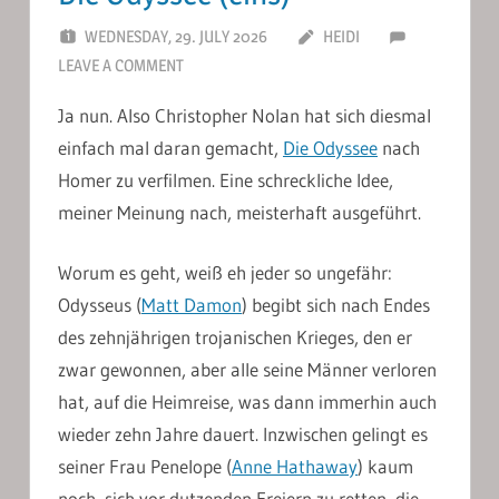
WEDNESDAY, 29. JULY 2026
HEIDI
LEAVE A COMMENT
Ja nun. Also Christopher Nolan hat sich diesmal
einfach mal daran gemacht,
Die Odyssee
nach
Homer zu verfilmen. Eine schreckliche Idee,
meiner Meinung nach, meisterhaft ausgeführt.
Worum es geht, weiß eh jeder so ungefähr:
Odysseus (
Matt Damon
) begibt sich nach Endes
des zehnjährigen trojanischen Krieges, den er
zwar gewonnen, aber alle seine Männer verloren
hat, auf die Heimreise, was dann immerhin auch
wieder zehn Jahre dauert. Inzwischen gelingt es
seiner Frau Penelope (
Anne Hathaway
) kaum
noch, sich vor dutzenden Freiern zu retten, die