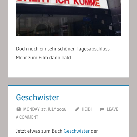
Doch noch ein sehr schöner Tagesabschluss.
Mehr zum Film dann bald.
Geschwister
MONDAY, 27. JULY 2026
HEIDI
LEAVE
A COMMENT
Jetzt etwas zum Buch
Geschwister
der