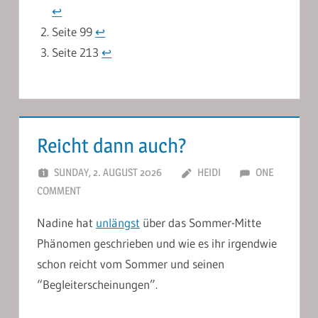
↩︎
Seite 99
↩︎
Seite 213
↩︎
Reicht dann auch?
SUNDAY, 2. AUGUST 2026
HEIDI
ONE
COMMENT
Nadine hat
unlängst
über das Sommer-Mitte
Phänomen geschrieben und wie es ihr irgendwie
schon reicht vom Sommer und seinen
“Begleiterscheinungen”.