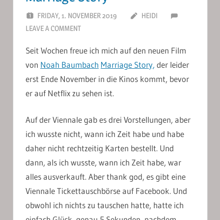
FRIDAY, 1. NOVEMBER 2019
HEIDI
LEAVE A COMMENT
Seit Wochen freue ich mich auf den neuen Film
von
Noah Baumbach
Marriage Story,
der leider
erst Ende November in die Kinos kommt, bevor
er auf Netflix zu sehen ist.
Auf der Viennale gab es drei Vorstellungen, aber
ich wusste nicht, wann ich Zeit habe und habe
daher nicht rechtzeitig Karten bestellt. Und
dann, als ich wusste, wann ich Zeit habe, war
alles ausverkauft. Aber thank god, es gibt eine
Viennale Tickettauschbörse auf Facebook. Und
obwohl ich nichts zu tauschen hatte, hatte ich
einfach Glück, genau 5 Sekunden, nachdem