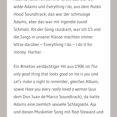
wilde Adams und
Everything I do
, aus dem Robin
Hood Soundtrack, das war der schmusige
Adams, aber das war mir irgendie zuviel
Schmalz. Als der Song rauskam, war ich 15 und
die Jungs in unserer Klasse machten immer
Witze darüber – Everything I do – I do it for
money. Harhar.
Ein #metoo verdächtiger Hit aus 1996 ist
The
only good thing that looks good on me is you
und
Let’s make a night to remember
, gleiches Album,
sowie
Have you every really loved a woman
(aus
dem Don Juan de Marco Soundtrack), da hatte
Adams eine ziemlich sexuelle Schlagseite. Aja
und diesen Musketier Song mit Rod Steward und