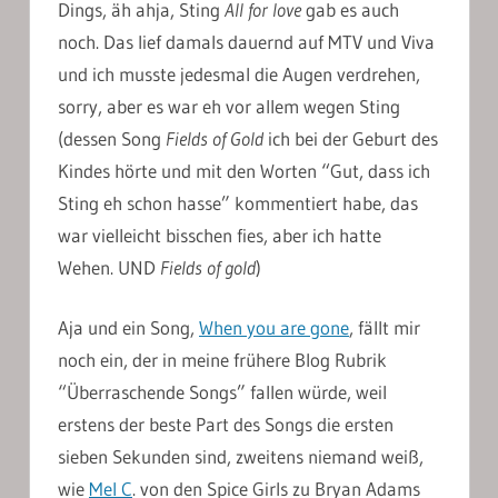
Dings, äh ahja, Sting
All for love
gab es auch
noch. Das lief damals dauernd auf MTV und Viva
und ich musste jedesmal die Augen verdrehen,
sorry, aber es war eh vor allem wegen Sting
(dessen Song
Fields of Gold
ich bei der Geburt des
Kindes hörte und mit den Worten “Gut, dass ich
Sting eh schon hasse” kommentiert habe, das
war vielleicht bisschen fies, aber ich hatte
Wehen. UND
Fields of gold
)
Aja und ein Song,
When you are gone
, fällt mir
noch ein, der in meine frühere Blog Rubrik
“Überraschende Songs” fallen würde, weil
erstens der beste Part des Songs die ersten
sieben Sekunden sind, zweitens niemand weiß,
wie
Mel C
. von den Spice Girls zu Bryan Adams