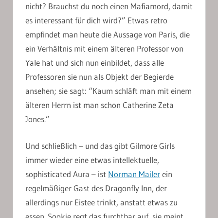
nicht? Brauchst du noch einen Mafiamord, damit
es interessant für dich wird?” Etwas retro
empfindet man heute die Aussage von Paris, die
ein Verhältnis mit einem älteren Professor von
Yale hat und sich nun einbildet, dass alle
Professoren sie nun als Objekt der Begierde
ansehen; sie sagt: “Kaum schläft man mit einem
älteren Herrn ist man schon Catherine Zeta
Jones.”
Und schließlich – und das gibt Gilmore Girls
immer wieder eine etwas intellektuelle,
sophisticated Aura – ist
Norman Mailer
ein
regelmäßiger Gast des Dragonfly Inn, der
allerdings nur Eistee trinkt, anstatt etwas zu
essen. Sookie regt das furchtbar auf, sie meint,