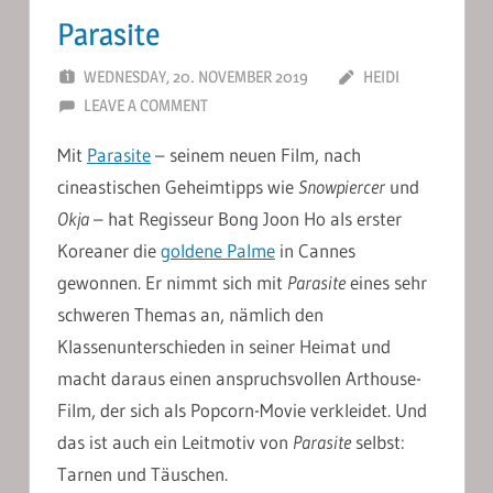
Parasite
WEDNESDAY, 20. NOVEMBER 2019
HEIDI
LEAVE A COMMENT
Mit
Parasite
– seinem neuen Film, nach
cineastischen Geheimtipps wie
Snowpiercer
und
Okja
– hat Regisseur Bong Joon Ho als erster
Koreaner die
goldene Palme
in Cannes
gewonnen. Er nimmt sich mit
Parasite
eines sehr
schweren Themas an, nämlich den
Klassenunterschieden in seiner Heimat und
macht daraus einen anspruchsvollen Arthouse-
Film, der sich als Popcorn-Movie verkleidet. Und
das ist auch ein Leitmotiv von
Parasite
selbst:
Tarnen und Täuschen.