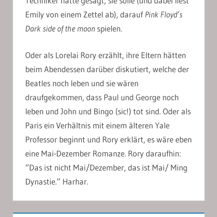
Techniker hätte gesagt, sie solle (und dabei liest
Emily von einem Zettel ab), darauf
Pink Floyd’s
Dark side of the moon
spielen.
Oder als Lorelai Rory erzählt, ihre Eltern hätten
beim Abendessen darüber diskutiert, welche der
Beatles noch leben und sie wären
draufgekommen, dass Paul und George noch
leben und John und Bingo (sic!) tot sind. Oder als
Paris ein Verhältnis mit einem älteren Yale
Professor beginnt und Rory erklärt, es wäre eben
eine Mai-Dezember Romanze. Rory daraufhin:
“Das ist nicht Mai/Dezember, das ist Mai/ Ming
Dynastie.” Harhar.