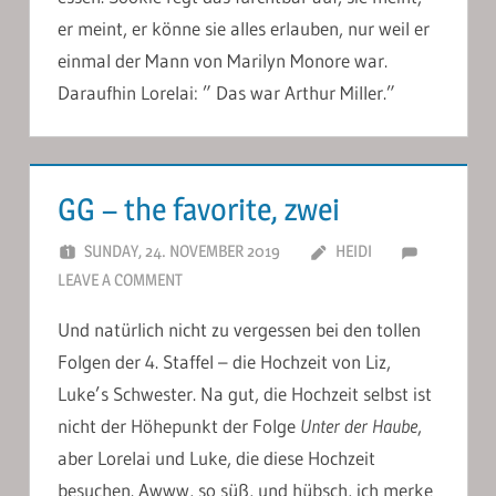
er meint, er könne sie alles erlauben, nur weil er
einmal der Mann von Marilyn Monore war.
Daraufhin Lorelai: ” Das war Arthur Miller.”
GG – the favorite, zwei
SUNDAY, 24. NOVEMBER 2019
HEIDI
LEAVE A COMMENT
Und natürlich nicht zu vergessen bei den tollen
Folgen der 4. Staffel – die Hochzeit von Liz,
Luke’s Schwester. Na gut, die Hochzeit selbst ist
nicht der Höhepunkt der Folge
Unter der Haube
,
aber Lorelai und Luke, die diese Hochzeit
besuchen. Awww, so süß, und hübsch, ich merke