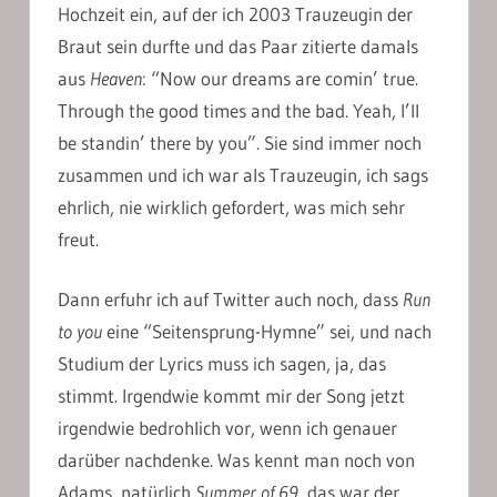
Hochzeit ein, auf der ich 2003 Trauzeugin der
Braut sein durfte und das Paar zitierte damals
aus
Heaven
: “Now our dreams are comin’ true.
Through the good times and the bad. Yeah, I’ll
be standin’ there by you”. Sie sind immer noch
zusammen und ich war als Trauzeugin, ich sags
ehrlich, nie wirklich gefordert, was mich sehr
freut.
Dann erfuhr ich auf Twitter auch noch, dass
Run
to you
eine “Seitensprung-Hymne” sei, und nach
Studium der Lyrics muss ich sagen, ja, das
stimmt. Irgendwie kommt mir der Song jetzt
irgendwie bedrohlich vor, wenn ich genauer
darüber nachdenke. Was kennt man noch von
Adams, natürlich
Summer of 69
, das war der