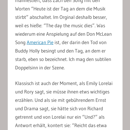
manifestiert, dass Zach den Song mit den
Worten “Heute ist der Tag an dem die Musik
stirbt” abschaltet. Im Orginal deshalb besser,
weil es hieße: “The day the music dies”. Was
wiederum eine Anspielung auf den Don McLean
Song
American Pie
ist, der darin den Tod von
Buddy Holly besingt und den Tag, an dem er
starb, eben so bezeichnet. Ich mag den subtilen
Doppelsinn in der Szene.
Klassisch ist auch der Moment, als Emily Lorelai
und Rory sagt, sie müsse ihnen etws wichtiges
erzählen. Und als sie mit gebührendem Ernst
und Drama sagt, sie hätte sich von Richard
getrennt und von Lorelai nur ein “Und?” als
Antwort erhält, kontert sie: “Reicht das etwa