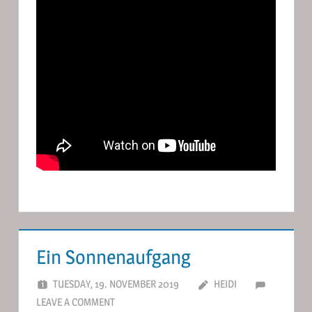
Ein Sonnenaufgang
TUESDAY, 19. NOVEMBER 2019
HEIDI
LEAVE A COMMENT