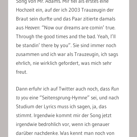
Song von Mr. Adams. Mir fiel als erstes eine
Hochzeit ein, auf der ich 2003 Trauzeugin der
Braut sein durfte und das Paar zitierte damals
aus
Heaven
: “Now our dreams are comin’ true.
Through the good times and the bad. Yeah, I’ll
be standin’ there by you”. Sie sind immer noch
zusammen und ich war als Trauzeugin, ich sags
ehrlich, nie wirklich gefordert, was mich sehr
freut.
Dann erfuhr ich auf Twitter auch noch, dass
Run
to you
eine “Seitensprung-Hymne” sei, und nach
Studium der Lyrics muss ich sagen, ja, das
stimmt. Irgendwie kommt mir der Song jetzt
irgendwie bedrohlich vor, wenn ich genauer
darüber nachdenke. Was kennt man noch von