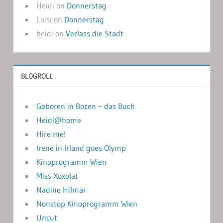
Heidi
on
Donnerstag
Loisi
on
Donnerstag
heidi
on
Verlass die Stadt
BLOGROLL
Geboren in Bozen – das Buch
Heidi@home
Hire me!
Irene in Irland goes Olymp
Kinoprogramm Wien
Miss Xoxolat
Nadine Hilmar
Nonstop Kinoprogramm Wien
Uncut