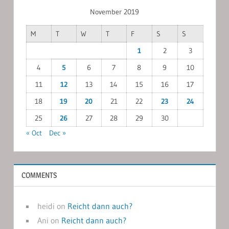
November 2019
M
T
W
T
F
S
S
1
2
3
4
5
6
7
8
9
10
11
12
13
14
15
16
17
18
19
20
21
22
23
24
25
26
27
28
29
30
« Oct
Dec »
COMMENTS
heidi
on
Reicht dann auch?
Ani
on
Reicht dann auch?