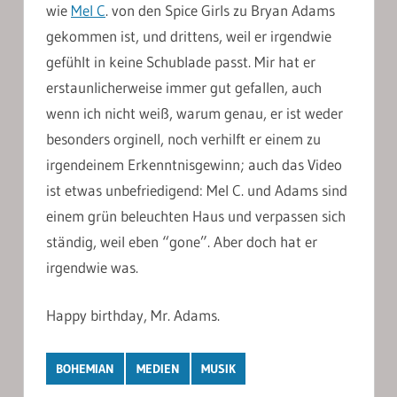
wie
Mel C
. von den Spice Girls zu Bryan Adams
gekommen ist, und drittens, weil er irgendwie
gefühlt in keine Schublade passt. Mir hat er
erstaunlicherweise immer gut gefallen, auch
wenn ich nicht weiß, warum genau, er ist weder
besonders orginell, noch verhilft er einem zu
irgendeinem Erkenntnisgewinn; auch das Video
ist etwas unbefriedigend: Mel C. und Adams sind
einem grün beleuchten Haus und verpassen sich
ständig, weil eben “gone”. Aber doch hat er
irgendwie was.
Happy birthday, Mr. Adams.
BOHEMIAN
MEDIEN
MUSIK