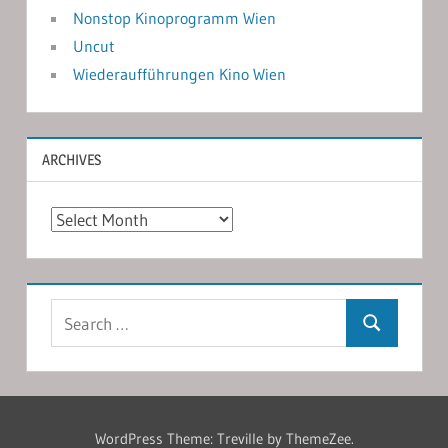
Nonstop Kinoprogramm Wien
Uncut
Wiederaufführungen Kino Wien
ARCHIVES
Archives
Search
Search
for:
WordPress Theme: Treville by ThemeZee.