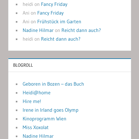
heidi
on
Fancy Friday
Ani
on
Fancy Friday
Ani
on
Frühstück im Garten
Nadine Hilmar
on
Reicht dann auch?
heidi
on
Reicht dann auch?
BLOGROLL
Geboren in Bozen – das Buch
Heidi@home
Hire me!
Irene in Irland goes Olymp
Kinoprogramm Wien
Miss Xoxolat
Nadine Hilmar