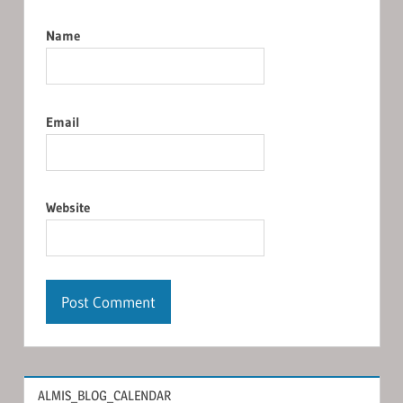
Name
Email
Website
ALMIS_BLOG_CALENDAR