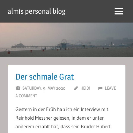
Skip
almis personal blog
to
Menu
content
Der schmale Grat
SATURDAY, 9. MAY 2020
HEIDI
LEAVE
A COMMENT
Gestern in der Früh hab ich ein Interview mit
Reinhold Messner gelesen, in dem er unter
anderem erzählt hat, dass sein Bruder Hubert