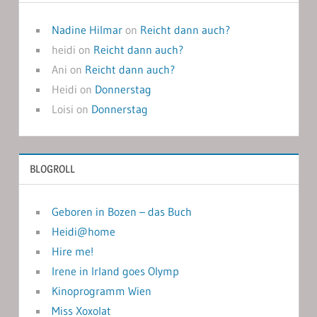
Nadine Hilmar
on
Reicht dann auch?
heidi
on
Reicht dann auch?
Ani
on
Reicht dann auch?
Heidi
on
Donnerstag
Loisi
on
Donnerstag
BLOGROLL
Geboren in Bozen – das Buch
Heidi@home
Hire me!
Irene in Irland goes Olymp
Kinoprogramm Wien
Miss Xoxolat