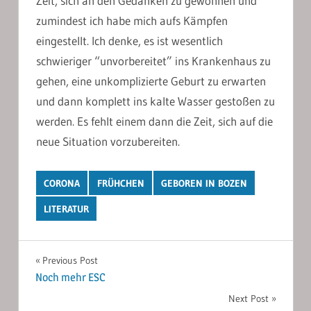
Zeit, sich an den Gedanken zu gewöhnen und
zumindest ich habe mich aufs Kämpfen
eingestellt. Ich denke, es ist wesentlich
schwieriger “unvorbereitet” ins Krankenhaus zu
gehen, eine unkomplizierte Geburt zu erwarten
und dann komplett ins kalte Wasser gestoßen zu
werden. Es fehlt einem dann die Zeit, sich auf die
neue Situation vorzubereiten.
CORONA
FRÜHCHEN
GEBOREN IN BOZEN
LITERATUR
Post
Previous Post
Noch mehr ESC
navigation
Next Post