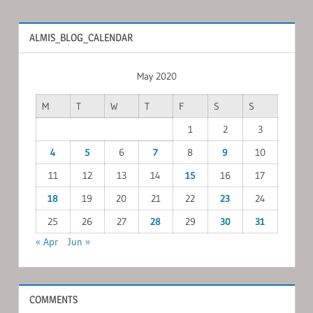
ALMIS_BLOG_CALENDAR
May 2020
M
T
W
T
F
S
S
1
2
3
4
5
6
7
8
9
10
11
12
13
14
15
16
17
18
19
20
21
22
23
24
25
26
27
28
29
30
31
« Apr
Jun »
COMMENTS