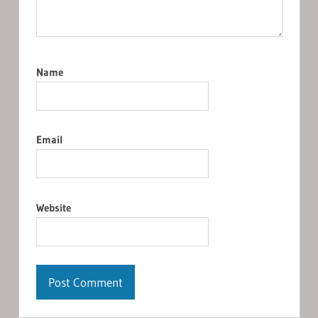
Name
Email
Website