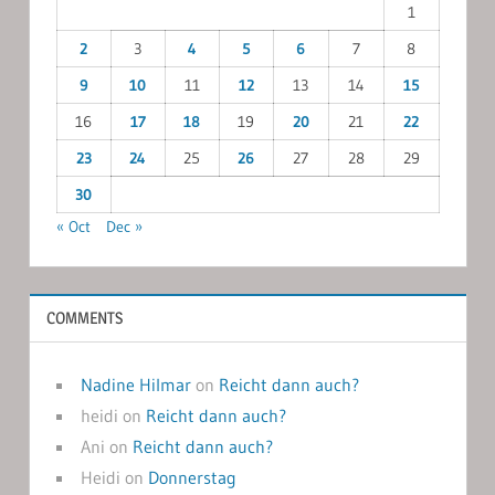
1
2
3
4
5
6
7
8
9
10
11
12
13
14
15
16
17
18
19
20
21
22
23
24
25
26
27
28
29
30
« Oct
Dec »
COMMENTS
Nadine Hilmar
on
Reicht dann auch?
heidi
on
Reicht dann auch?
Ani
on
Reicht dann auch?
Heidi
on
Donnerstag