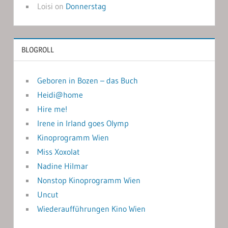
Loisi
on
Donnerstag
BLOGROLL
Geboren in Bozen – das Buch
Heidi@home
Hire me!
Irene in Irland goes Olymp
Kinoprogramm Wien
Miss Xoxolat
Nadine Hilmar
Nonstop Kinoprogramm Wien
Uncut
Wiederaufführungen Kino Wien