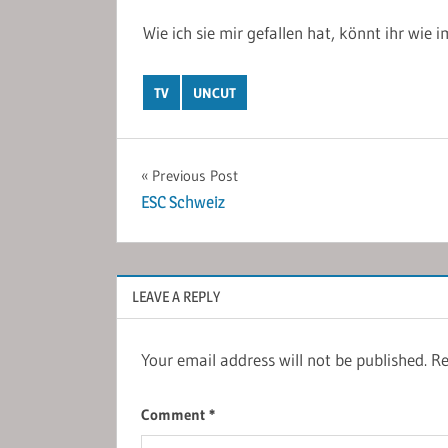
Wie ich sie mir gefallen hat, könnt ihr wie
TV
UNCUT
Post
Previous Post
ESC Schweiz
navigation
LEAVE A REPLY
Your email address will not be published.
Re
Comment
*