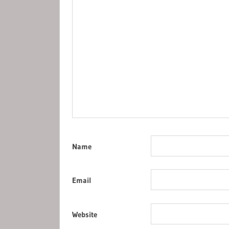
Name
Email
Website