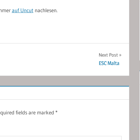
 immer
auf Uncut
nachlesen.
Next Post
ESC Malta
quired fields are marked
*