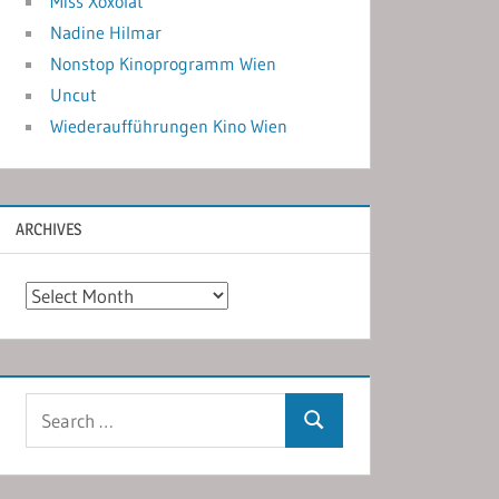
Miss Xoxolat
Nadine Hilmar
Nonstop Kinoprogramm Wien
Uncut
Wiederaufführungen Kino Wien
ARCHIVES
Archives
Search
Search
for: