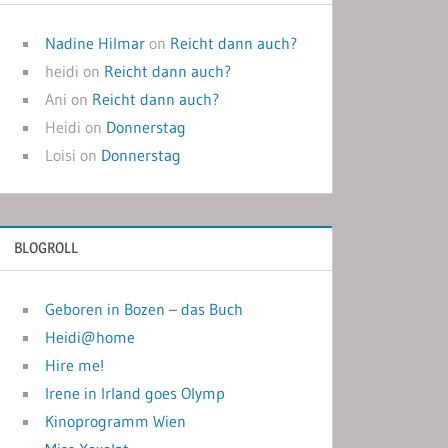
Nadine Hilmar
on
Reicht dann auch?
heidi
on
Reicht dann auch?
Ani
on
Reicht dann auch?
Heidi
on
Donnerstag
Loisi
on
Donnerstag
BLOGROLL
Geboren in Bozen – das Buch
Heidi@home
Hire me!
Irene in Irland goes Olymp
Kinoprogramm Wien