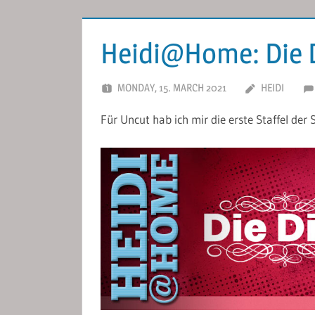
Heidi@Home: Die 
MONDAY, 15. MARCH 2021
HEIDI
Für Uncut hab ich mir die erste Staffel der 