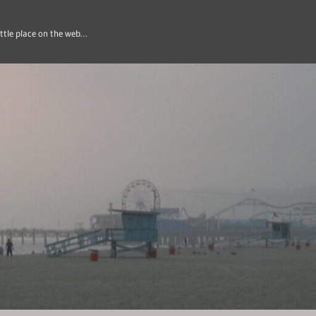
ittle place on the web…