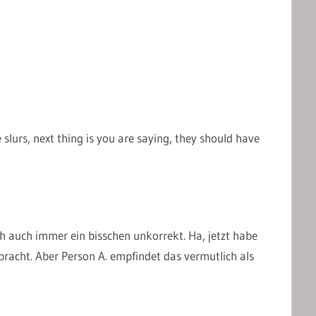
slurs, next thing is you are saying, they should have
sch auch immer ein bisschen unkorrekt. Ha, jetzt habe
racht. Aber Person A. empfindet das vermutlich als