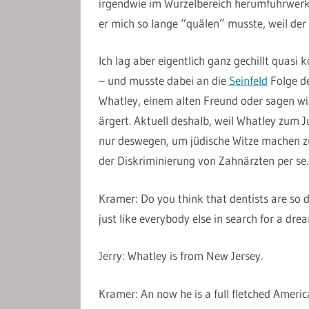
irgendwie im Wurzelbereich herumfuhrwerke
er mich so lange “quälen” musste, weil der 
Ich lag aber eigentlich ganz gechillt quas
– und musste dabei an die
Seinfeld
Folge de
Whatley, einem alten Freund oder sagen wi
ärgert. Aktuell deshalb, weil Whatley zum Ju
nur deswegen, um jüdische Witze machen z
der Diskriminierung von Zahnärzten per se.
Kramer: Do you think that dentists are so 
just like everybody else in search for a dre
Jerry: Whatley is from New Jersey.
Kramer: An now he is a full fletched Americ