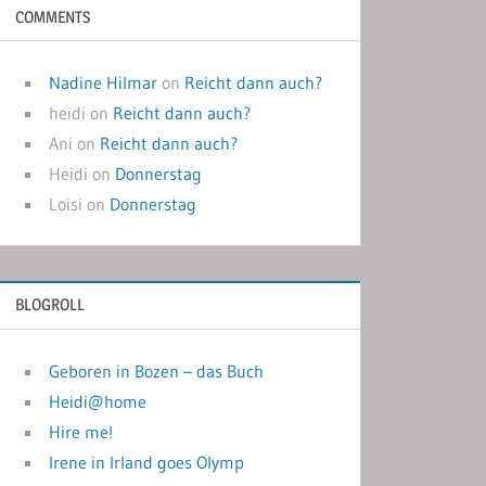
COMMENTS
Nadine Hilmar
on
Reicht dann auch?
heidi
on
Reicht dann auch?
Ani
on
Reicht dann auch?
Heidi
on
Donnerstag
Loisi
on
Donnerstag
BLOGROLL
Geboren in Bozen – das Buch
Heidi@home
Hire me!
Irene in Irland goes Olymp