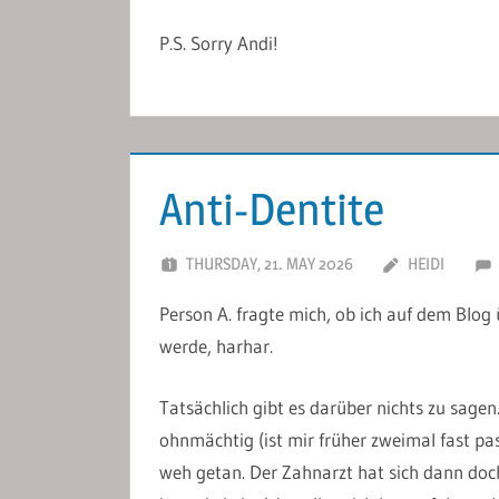
P.S. Sorry Andi!
Anti-Dentite
THURSDAY, 21. MAY 2026
HEIDI
Person A. fragte mich, ob ich auf dem Blo
werde, harhar.
Tatsächlich gibt es darüber nichts zu sagen
ohnmächtig (ist mir früher zweimal fast pass
weh getan. Der Zahnarzt hat sich dann doch