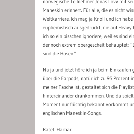
norwegische Teilnehmer Jonas Lovv mit s
Maneskin erinnert. Für alle, die es nicht wi
Weltkarriere. Ich mag ja Knoll und ich hab
euphemistisch ausgedrückt, nie auf Heavy R
ich so ein bisschen ignoriere, weil es sind 
dennoch extrem obergescheit behauptet: “D
sind die Hosen.”
Na ja und jetzt höre ich ja beim Einkaufe
über die Earpods, natürlich zu 95 Prozent 
meiner Tasche ist, gestaltet sich die Playl
hintereinander drankommen. Und da spielt e
Moment nur flüchtig bekannt vorkommt und i
englischen Maneskin-Songs.
Ratet. Harhar.