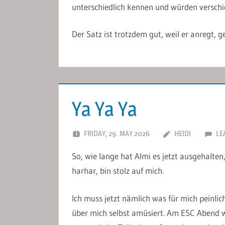
unterschiedlich kennen und würden verschi
Der Satz ist trotzdem gut, weil er anregt,
Ya Ya Ya
FRIDAY, 29. MAY 2026
HEIDI
LE
So, wie lange hat Almi es jetzt ausgehalt
harhar, bin stolz auf mich.
Ich muss jetzt nämlich was für mich peinlic
über mich selbst amüsiert. Am ESC Abend w