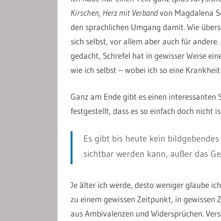
Kirschen
,
Herz
mit
Verband
von Magdalena Sch
den sprachlichen Umgang damit. Wie überse
sich selbst, vor allem aber auch für andere
gedacht, Schrefel hat in gewisser Weise e
wie ich selbst – wobei ich so eine Krankhei
Ganz am Ende gibt es einen interessanten 
festgestellt, dass es so einfach doch nicht is
Es gibt bis heute kein bildgebende
sichtbar werden kann, außer das G
Je älter ich werde, desto weniger glaube ic
zu einem gewissen Zeitpunkt, in gewissen
aus Ambivalenzen und Widersprüchen. Ver