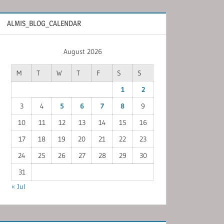
ALMIS_BLOG_CALENDAR
August 2026
M
T
W
T
F
S
S
1
2
3
4
5
6
7
8
9
10
11
12
13
14
15
16
17
18
19
20
21
22
23
24
25
26
27
28
29
30
31
« Jul