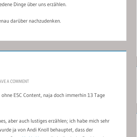
edene Dinge über uns erzählen.
 genau darüber nachzudenken.
AVE A COMMENT
en, ohne ESC Content, naja doch immerhin 13 Tage
hes, aber auch lustiges erzählen; ich habe mich sehr
urde ja von Andi Knoll behauptet, dass der