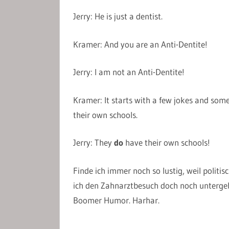
Jerry: He is just a dentist.
Kramer: And you are an Anti-Dentite!
Jerry: I am not an Anti-Dentite!
Kramer: It starts with a few jokes and some 
their own schools.
Jerry: They
do
have their own schools!
Finde ich immer noch so lustig, weil politi
ich den Zahnarztbesuch doch noch untergeb
Boomer Humor. Harhar.