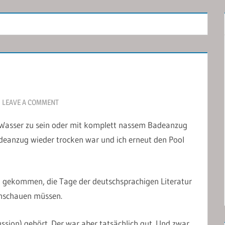
LEAVE A COMMENT
m Wasser zu sein oder mit komplett nassem Badeanzug
adeanzug wieder trocken war und ich erneut den Pool
zu gekommen, die Tage der deutschsprachigen Literatur
achschauen müssen.
ussion) gehört. Der war aber tatsächlich gut. Und zwar