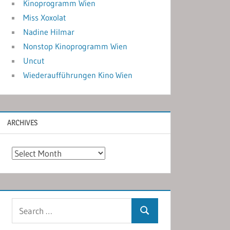
Kinoprogramm Wien
Miss Xoxolat
Nadine Hilmar
Nonstop Kinoprogramm Wien
Uncut
Wiederaufführungen Kino Wien
ARCHIVES
Archives
Search
Search
for: