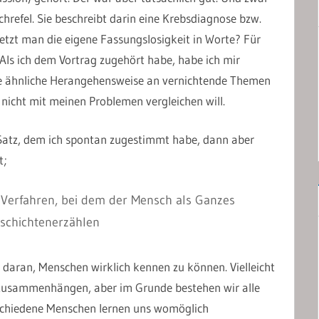
refel. Sie beschreibt darin eine Krebsdiagnose bzw.
tzt man die eigene Fassungslosigkeit in Worte? Für
. Als ich dem Vortrag zugehört habe, habe ich mir
ine ähnliche Herangehensweise an vernichtende Themen
t nicht mit meinen Problemen vergleichen will.
Satz, dem ich spontan zugestimmt habe, dann aber
t;
s Verfahren, bei dem der Mensch als Ganzes
eschichtenerzählen
h daran, Menschen wirklich kennen zu können. Vielleicht
 Zusammenhängen, aber im Grunde bestehen wir alle
schiedene Menschen lernen uns womöglich