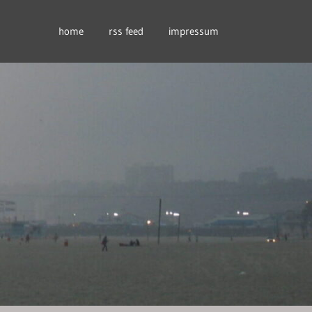
home
rss feed
impressum