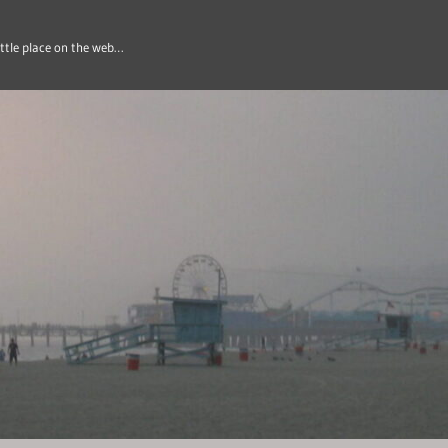
ittle place on the web…