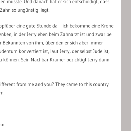
n musste. Und danach hat er sich entschuldigt, dass
Zahn so ungünstig liegt.
i kopfüber eine gute Stunde da – ich bekomme eine Krone
nken, in der Jerry eben beim Zahnarzt ist und zwar bei
r Bekannten von ihm, über den er sich aber immer
dentum konvertiert ist, laut Jerry, der selbst Jude ist,
u können. Sein Nachbar Kramer bezichtigt Jerry dann
different from me and you? They came to this country
am.
an.