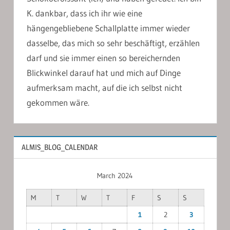
K. dankbar, dass ich ihr wie eine
hängengebliebene Schallplatte immer wieder
dasselbe, das mich so sehr beschäftigt, erzählen
darf und sie immer einen so bereichernden
Blickwinkel darauf hat und mich auf Dinge
aufmerksam macht, auf die ich selbst nicht
gekommen wäre.
ALMIS_BLOG_CALENDAR
March 2024
M
T
W
T
F
S
S
1
2
3