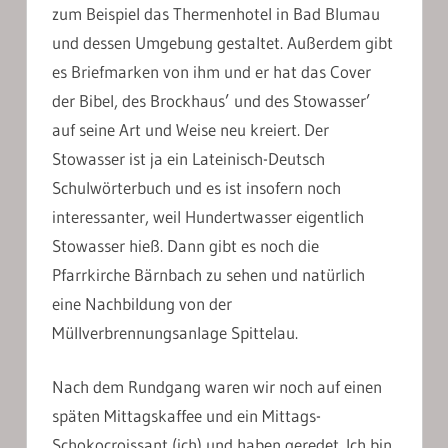
zum Beispiel das Thermenhotel in Bad Blumau
und dessen Umgebung gestaltet. Außerdem gibt
es Briefmarken von ihm und er hat das Cover
der Bibel, des Brockhaus’ und des Stowasser’
auf seine Art und Weise neu kreiert. Der
Stowasser ist ja ein Lateinisch-Deutsch
Schulwörterbuch und es ist insofern noch
interessanter, weil Hundertwasser eigentlich
Stowasser hieß. Dann gibt es noch die
Pfarrkirche Bärnbach zu sehen und natürlich
eine Nachbildung von der
Müllverbrennungsanlage Spittelau.
Nach dem Rundgang waren wir noch auf einen
späten Mittagskaffee und ein Mittags-
Schokocroissant (ich) und haben geredet. Ich bin