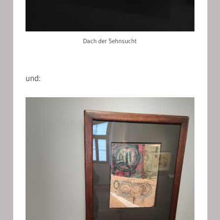
Dach der Sehnsucht
und: