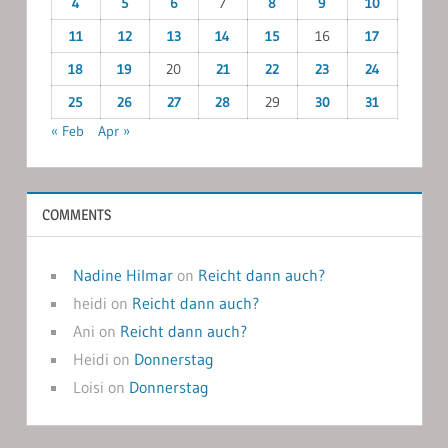
4
5
6
7
8
9
10
11
12
13
14
15
16
17
18
19
20
21
22
23
24
25
26
27
28
29
30
31
« Feb
Apr »
COMMENTS
Nadine Hilmar
on
Reicht dann auch?
heidi
on
Reicht dann auch?
Ani
on
Reicht dann auch?
Heidi
on
Donnerstag
Loisi
on
Donnerstag