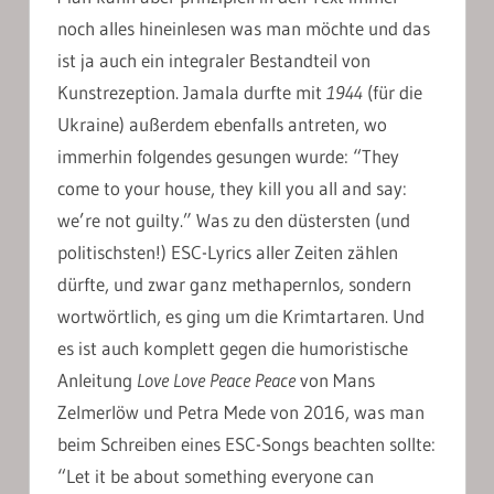
noch alles hineinlesen was man möchte und das
ist ja auch ein integraler Bestandteil von
Kunstrezeption. Jamala durfte mit
1944
(für die
Ukraine) außerdem ebenfalls antreten, wo
immerhin folgendes gesungen wurde: “They
come to your house, they kill you all and say:
we’re not guilty.” Was zu den düstersten (und
politischsten!) ESC-Lyrics aller Zeiten zählen
dürfte, und zwar ganz methapernlos, sondern
wortwörtlich, es ging um die Krimtartaren. Und
es ist auch komplett gegen die humoristische
Anleitung
Love Love Peace Peace
von Mans
Zelmerlöw und Petra Mede von 2016, was man
beim Schreiben eines ESC-Songs beachten sollte:
“Let it be about something everyone can