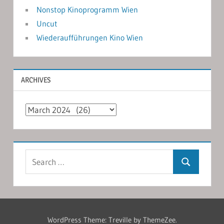
Nonstop Kinoprogramm Wien
Uncut
Wiederaufführungen Kino Wien
ARCHIVES
Archives
Search
Search
for:
WordPress Theme: Treville by ThemeZee.