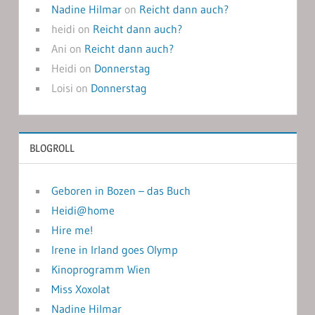
Nadine Hilmar
on
Reicht dann auch?
heidi
on
Reicht dann auch?
Ani
on
Reicht dann auch?
Heidi
on
Donnerstag
Loisi
on
Donnerstag
BLOGROLL
Geboren in Bozen – das Buch
Heidi@home
Hire me!
Irene in Irland goes Olymp
Kinoprogramm Wien
Miss Xoxolat
Nadine Hilmar