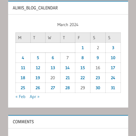
ALMIS_BLOG_CALENDAR
March 2024
M
T
W
T
F
S
S
1
2
3
4
5
6
7
8
9
10
11
12
13
14
15
16
17
18
19
20
21
22
23
24
25
26
27
28
29
30
31
« Feb
Apr »
COMMENTS