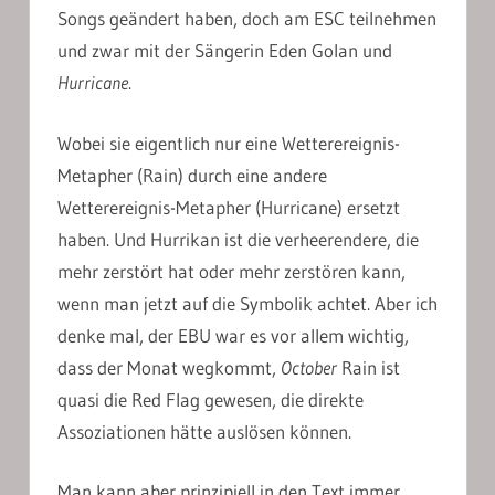
Songs geändert haben, doch am ESC teilnehmen
und zwar mit der Sängerin Eden Golan und
Hurricane
.
Wobei sie eigentlich nur eine Wetterereignis-
Metapher (Rain) durch eine andere
Wetterereignis-Metapher (Hurricane) ersetzt
haben. Und Hurrikan ist die verheerendere, die
mehr zerstört hat oder mehr zerstören kann,
wenn man jetzt auf die Symbolik achtet. Aber ich
denke mal, der EBU war es vor allem wichtig,
dass der Monat wegkommt,
October
Rain ist
quasi die Red Flag gewesen, die direkte
Assoziationen hätte auslösen können.
Man kann aber prinzipiell in den Text immer