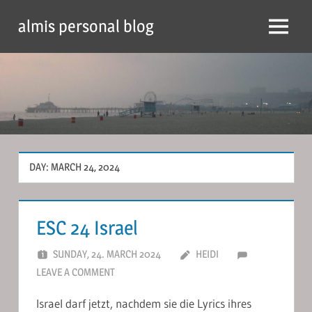
Skip
almis personal blog
to
Menu
content
DAY:
MARCH 24, 2024
ESC 24 Israel
SUNDAY, 24. MARCH 2024
HEIDI
LEAVE A COMMENT
Israel darf jetzt, nachdem sie die Lyrics ihres