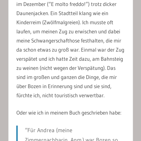
im Dezember (“E molto freddo!”) trotz dicker
Daunenjacken. Ein Stadtteil klang wie ein
Kinderreim (Zwölfmalgreien). Ich musste oft
laufen, um meinen Zug zu erwischen und dabei
meine Schwangerschafthose festhalten, die mir
da schon etwas zu groß war. Einmal war der Zug
verspätet und ich hatte Zeit dazu, am Bahnsteig
zu weinen (nicht wegen der Verspätung). Das
sind im großen und ganzen die Dinge, die mir
über Bozen in Erinnerung sind und sie sind,
fürchte ich, nicht touristisch verwertbar.
Oder wie ich in meinem Buch geschrieben habe:
“Für Andrea (meine
Zimmernachbarin, Anm.) war Bozen so