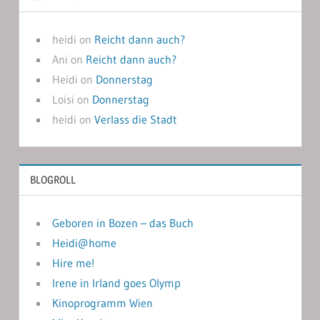
heidi
on
Reicht dann auch?
Ani
on
Reicht dann auch?
Heidi
on
Donnerstag
Loisi
on
Donnerstag
heidi
on
Verlass die Stadt
BLOGROLL
Geboren in Bozen – das Buch
Heidi@home
Hire me!
Irene in Irland goes Olymp
Kinoprogramm Wien