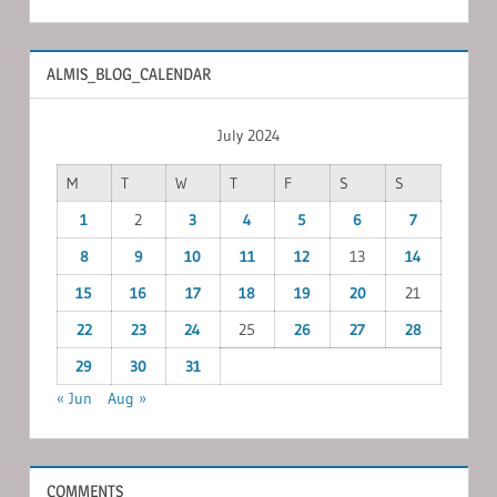
ALMIS_BLOG_CALENDAR
July 2024
M
T
W
T
F
S
S
1
2
3
4
5
6
7
8
9
10
11
12
13
14
15
16
17
18
19
20
21
22
23
24
25
26
27
28
29
30
31
« Jun
Aug »
COMMENTS