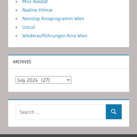
Miss Xoxolat
Nadine Hilmar
Nonstop Kinoprogramm Wien
Uncut
Wiederaufführungen Kino Wien
ARCHIVES
Archives
Search
Search
for: