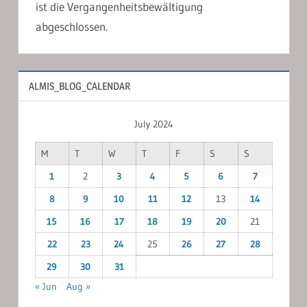
ist die Vergangenheitsbewältigung
abgeschlossen.
ALMIS_BLOG_CALENDAR
July 2024
M
T
W
T
F
S
S
1
2
3
4
5
6
7
8
9
10
11
12
13
14
15
16
17
18
19
20
21
22
23
24
25
26
27
28
29
30
31
« Jun
Aug »