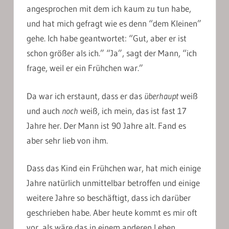
angesprochen mit dem ich kaum zu tun habe,
und hat mich gefragt wie es denn “dem Kleinen”
gehe. Ich habe geantwortet: “Gut, aber er ist
schon größer als ich.” “Ja”, sagt der Mann, “ich
frage, weil er ein Frühchen war.”
Da war ich erstaunt, dass er das
überhaupt
weiß
und auch
noch
weiß, ich mein, das ist fast 17
Jahre her. Der Mann ist 90 Jahre alt. Fand es
aber sehr lieb von ihm.
Dass das Kind ein Frühchen war, hat mich einige
Jahre natürlich unmittelbar betroffen und einige
weitere Jahre so beschäftigt, dass ich darüber
geschrieben habe. Aber heute kommt es mir oft
vor, als wäre das in einem anderen Leben