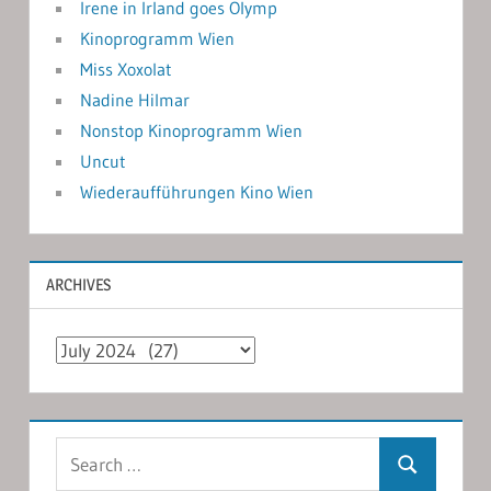
Irene in Irland goes Olymp
Kinoprogramm Wien
Miss Xoxolat
Nadine Hilmar
Nonstop Kinoprogramm Wien
Uncut
Wiederaufführungen Kino Wien
ARCHIVES
Archives
Search
Search
for: