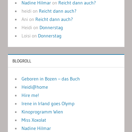
Nadine Hilmar
on
Reicht dann auch?
heidi
on
Reicht dann auch?
Ani
on
Reicht dann auch?
Heidi
on
Donnerstag
Loisi
on
Donnerstag
BLOGROLL
Geboren in Bozen – das Buch
Heidi@home
Hire me!
Irene in Irland goes Olymp
Kinoprogramm Wien
Miss Xoxolat
Nadine Hilmar