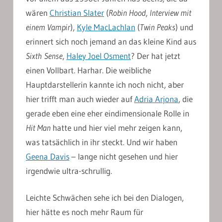
wären
Christian Slater
(
Robin Hood
,
Interview mit
einem Vampir
),
Kyle MacLachlan
(
Twin Peaks
) und
erinnert sich noch jemand an das kleine Kind aus
Sixth Sense
,
Haley Joel Osment
? Der hat jetzt
einen Vollbart. Harhar. Die weibliche
Hauptdarstellerin kannte ich noch nicht, aber
hier trifft man auch wieder auf
Adria Arjona
, die
gerade eben eine eher eindimensionale Rolle in
Hit Man
hatte und hier viel mehr zeigen kann,
was tatsächlich in ihr steckt. Und wir haben
Geena Davis
– lange nicht gesehen und hier
irgendwie ultra-schrullig.
Leichte Schwächen sehe ich bei den Dialogen,
hier hätte es noch mehr Raum für