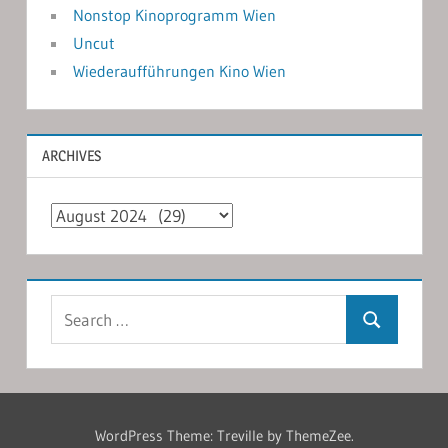
Nonstop Kinoprogramm Wien
Uncut
Wiederaufführungen Kino Wien
ARCHIVES
Archives
Search
Search
for:
WordPress Theme: Treville by ThemeZee.