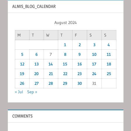
ALMIS_BLOG_CALENDAR
August 2024
M
T
W
T
F
S
S
1
2
3
4
5
6
7
8
9
10
11
12
13
14
15
16
17
18
19
20
21
22
23
24
25
26
27
28
29
30
31
« Jul
Sep »
COMMENTS