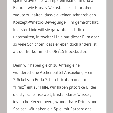
spielt Kravitz hier auf Epstein Island an und an
Figuren wie Harvey Weinstein, es ist ihr aber
zugute zu halten, dass sie keinen schnarchigen
Konzept-#metoo-Bewegungs-Film gemacht hat.
In erster Linie will sie ganz offensichtlich
unterhalten, in zweiter Linie hat dieser Film aber
so viele Schichten, dass er eben doch anders ist
als der herkömmliche 08/15 Blockbuster.
Denn wir haben gleich zu Anfang eine
wunderschöne Aschenputtel Anspielung – ein
Stöckel von Frida Schuh bricht ab und ihr
“Prinz” eilt zur Hilfe. Wir haben pittorske Bilder:
die stylische Inselwelt, kristallklares Wasser,
idyllische Kerzenmeere, wunderbare Drinks und
Speisen. Wir haben ein Spiel mit Farben: das