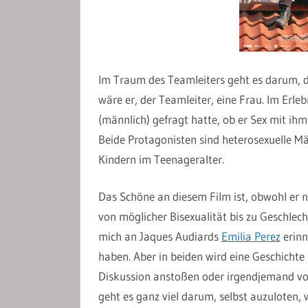
Im Traum des Teamleiters geht es darum, d
wäre er, der Teamleiter, eine Frau. Im Erle
(männlich) gefragt hatte, ob er Sex mit ihm
Beide Protagonisten sind heterosexuelle Män
Kindern im Teenageralter.
Das Schöne an diesem Film ist, obwohl er n
von möglicher Bisexualität bis zu Geschlec
mich an Jaques Audiards
Emilia Perez
erinn
haben. Aber in beiden wird eine Geschichte 
Diskussion anstoßen oder irgendjemand von
geht es ganz viel darum, selbst auzuloten, 