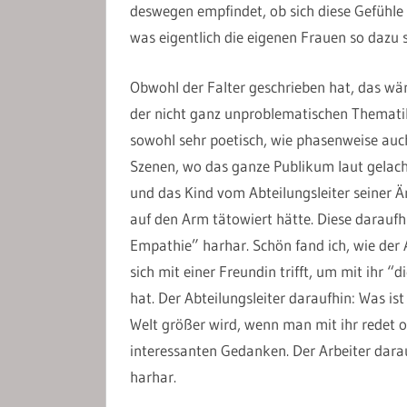
deswegen empfindet, ob sich diese Gefühle
was eigentlich die eigenen Frauen so dazu 
Obwohl der Falter geschrieben hat, das wäre 
der nicht ganz unproblematischen Thematik 
sowohl sehr poetisch, wie phasenweise auch e
Szenen, wo das ganze Publikum laut gelacht
und das Kind vom Abteilungsleiter seiner Ärz
auf den Arm tätowiert hätte. Diese darauf
Empathie” harhar. Schön fand ich, wie der A
sich mit einer Freundin trifft, um mit ihr “
hat. Der Abteilungsleiter daraufhin: Was ist 
Welt größer wird, wenn man mit ihr redet od
interessanten Gedanken. Der Arbeiter darauf
harhar.