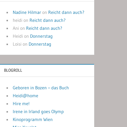
Nadine Hilmar
on
Reicht dann auch?
heidi
on
Reicht dann auch?
Ani
on
Reicht dann auch?
Heidi
on
Donnerstag
Loisi
on
Donnerstag
BLOGROLL
Geboren in Bozen – das Buch
Heidi@home
Hire me!
Irene in Irland goes Olymp
Kinoprogramm Wien