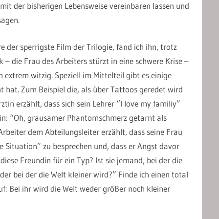
 mit der bisherigen Lebensweise vereinbaren lassen und
sagen.
der sperrigste Film der Trilogie, fand ich ihn, trotz
– die Frau des Arbeiters stürzt in eine schwere Krise –
xtrem witzig. Speziell im Mittelteil gibt es einige
 hat. Zum Beispiel die, als über Tattoos geredet wird
tin erzählt, dass sich sein Lehrer “I love my familiy”
hin: “Oh, grausamer Phantomschmerz getarnt als
rbeiter dem Abteilungsleiter erzählt, dass seine Frau
die Situation” zu besprechen und, dass er Angst davor
diese Freundin für ein Typ? Ist sie jemand, bei der die
er bei der die Welt kleiner wird?” Finde ich einen total
: Bei ihr wird die Welt weder größer noch kleiner