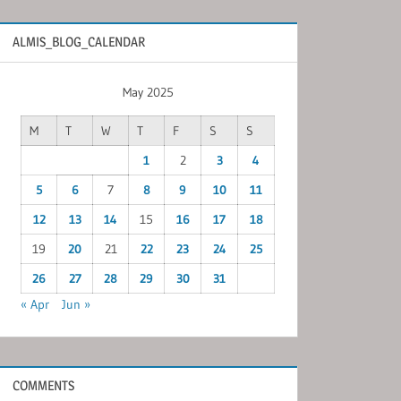
ALMIS_BLOG_CALENDAR
May 2025
M
T
W
T
F
S
S
1
2
3
4
5
6
7
8
9
10
11
12
13
14
15
16
17
18
19
20
21
22
23
24
25
26
27
28
29
30
31
« Apr
Jun »
COMMENTS