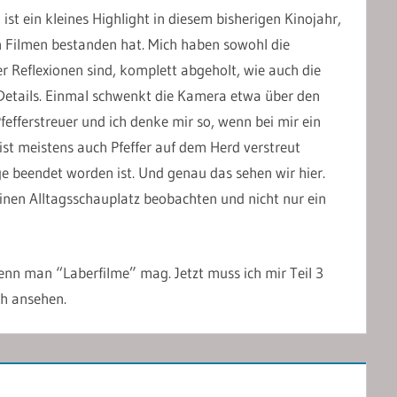
 ist ein kleines Highlight in diesem bisherigen Kinojahr,
 Filmen bestanden hat. Mich haben sowohl die
fer Reflexionen sind, komplett abgeholt, wie auch die
 Details. Einmal schwenkt die Kamera etwa über den
fefferstreuer und ich denke mir so, wenn bei mir ein
ist meistens auch Pfeffer auf dem Herd verstreut
e beendet worden ist. Und genau das sehen wir hier.
einen Alltagsschauplatz beobachten und nicht nur ein
nn man “Laberfilme” mag. Jetzt muss ich mir Teil 3
ch ansehen.