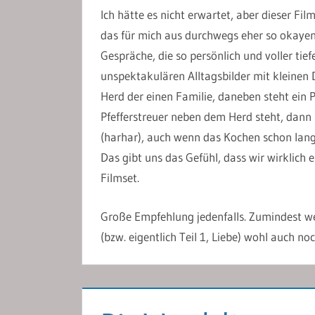
Ich hätte es nicht erwartet, aber dieser Film
das für mich aus durchwegs eher so okayen
Gespräche, die so persönlich und voller tie
unspektakulären Alltagsbilder mit kleinen
Herd der einen Familie, daneben steht ein P
Pfefferstreuer neben dem Herd steht, dann 
(harhar), auch wenn das Kochen schon lang
Das gibt uns das Gefühl, dass wir wirklich 
Filmset.
Große Empfehlung jedenfalls. Zumindest we
(bzw. eigentlich Teil 1, Liebe) wohl auch no