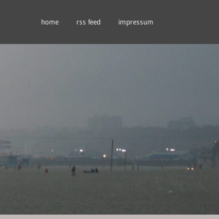
home
rss feed
impressum