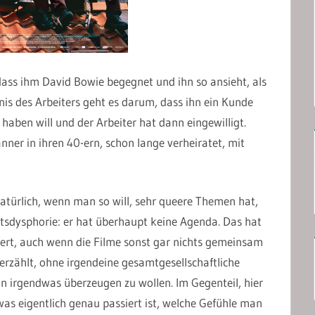
ass ihm David Bowie begegnet und ihn so ansieht, als
bnis des Arbeiters geht es darum, dass ihn ein Kunde
 haben will und der Arbeiter hat dann eingewilligt.
ner in ihren 40-ern, schon lange verheiratet, mit
atürlich, wenn man so will, sehr queere Themen hat,
htsdysphorie: er hat überhaupt keine Agenda. Das hat
ert, auch wenn die Filme sonst gar nichts gemeinsam
erzählt, ohne irgendeine gesamtgesellschaftliche
 irgendwas überzeugen zu wollen. Im Gegenteil, hier
was eigentlich genau passiert ist, welche Gefühle man