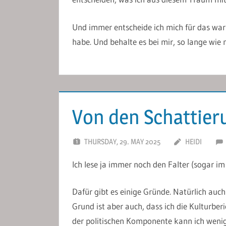
Und immer entscheide ich mich für das wa
habe. Und behalte es bei mir, so lange wie 
Von den Schattie
THURSDAY, 29. MAY 2025
HEIDI
Ich lese ja immer noch den Falter (sogar im
Dafür gibt es einige Gründe. Natürlich auc
Grund ist aber auch, dass ich die Kulturberi
der politischen Komponente kann ich wenig