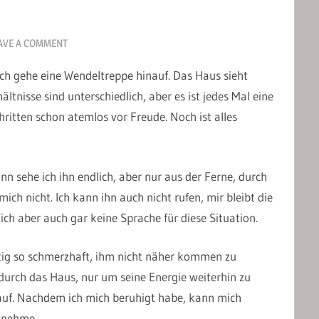
AVE A COMMENT
ch gehe eine Wendeltreppe hinauf. Das Haus sieht
ltnisse sind unterschiedlich, aber es ist jedes Mal eine
ritten schon atemlos vor Freude. Noch ist alles
n sehe ich ihn endlich, aber nur aus der Ferne, durch
mich nicht. Ich kann ihn auch nicht rufen, mir bleibt die
ch aber auch gar keine Sprache für diese Situation.
eitig so schmerzhaft, ihm nicht näher kommen zu
durch das Haus, nur um seine Energie weiterhin zu
auf. Nachdem ich mich beruhigt habe, kann mich
tnehme.