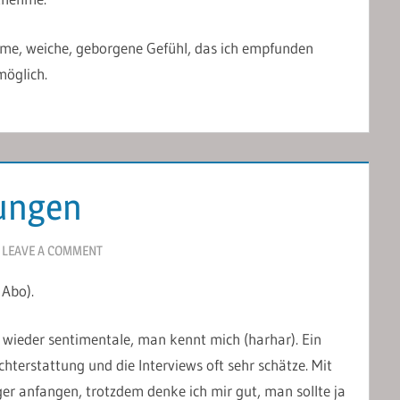
rme, weiche, geborgene Gefühl, das ich empfunden
möglich.
rungen
LEAVE A COMMENT
 Abo).
h wieder sentimentale, man kennt mich (harhar). Ein
chterstattung und die Interviews oft sehr schätze. Mit
er anfangen, trotzdem denke ich mir gut, man sollte ja