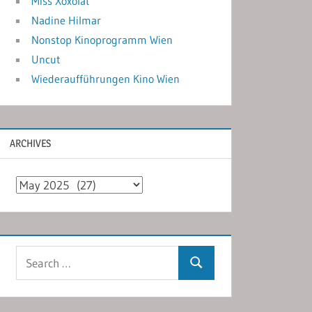
Miss Xoxolat
Nadine Hilmar
Nonstop Kinoprogramm Wien
Uncut
Wiederaufführungen Kino Wien
ARCHIVES
Archives
Search
Search
for: