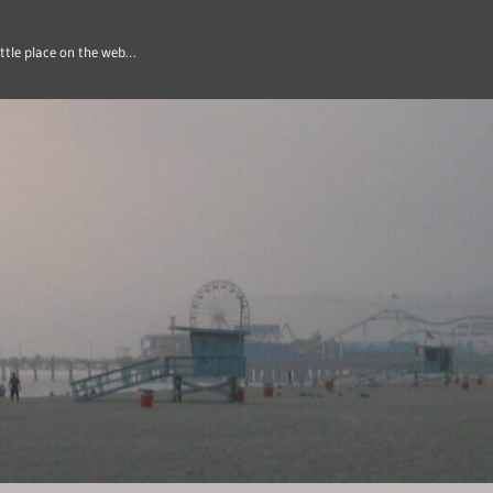
ittle place on the web…