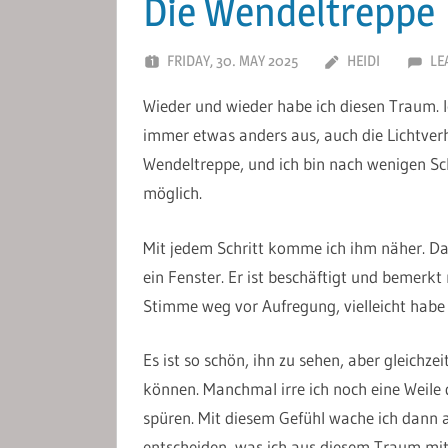
Die Wendeltreppe
FRIDAY, 30. MAY 2025
HEIDI
LE
Wieder und wieder habe ich diesen Traum. I
immer etwas anders aus, auch die Lichtverhä
Wendeltreppe, und ich bin nach wenigen Sch
möglich.
Mit jedem Schritt komme ich ihm näher. Dan
ein Fenster. Er ist beschäftigt und bemerkt 
Stimme weg vor Aufregung, vielleicht habe i
Es ist so schön, ihn zu sehen, aber gleichz
können. Manchmal irre ich noch eine Weile 
spüren. Mit diesem Gefühl wache ich dann 
entscheiden, was ich aus diesem Traum mi