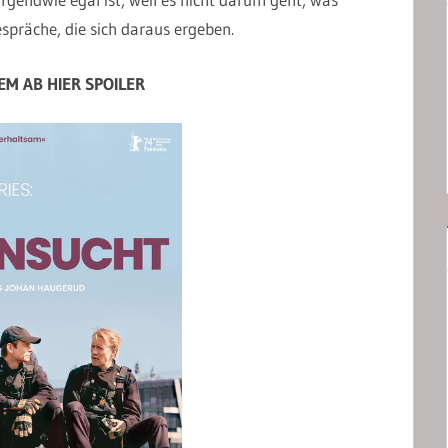
spräche, die sich daraus ergeben.
M AB HIER SPOILER