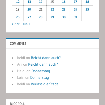
12
13
14
15
16
17
18
19
20
21
22
23
24
25
26
27
28
29
30
31
« Apr
Jun »
COMMENTS
heidi
on
Reicht dann auch?
Ani
on
Reicht dann auch?
Heidi
on
Donnerstag
Loisi
on
Donnerstag
heidi
on
Verlass die Stadt
BLOGROLL