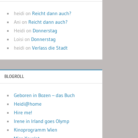
heidi
on
Reicht dann auch?
Ani
on
Reicht dann auch?
Heidi
on
Donnerstag
Loisi
on
Donnerstag
heidi
on
Verlass die Stadt
BLOGROLL
Geboren in Bozen – das Buch
Heidi@home
Hire me!
Irene in Irland goes Olymp
Kinoprogramm Wien