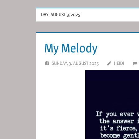
DAY:
AUGUST 3, 2025
My Melody
SUNDAY, 3. AUGUST 2025
HEIDI