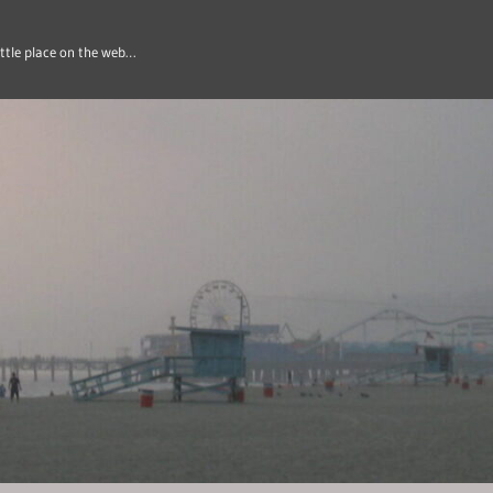
ittle place on the web…