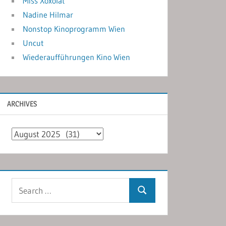
Miss Xoxolat
Nadine Hilmar
Nonstop Kinoprogramm Wien
Uncut
Wiederaufführungen Kino Wien
ARCHIVES
Archives
Search
Search
for: