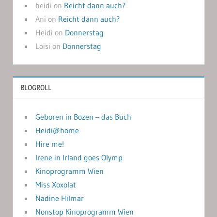
heidi
on
Reicht dann auch?
Ani
on
Reicht dann auch?
Heidi
on
Donnerstag
Loisi
on
Donnerstag
BLOGROLL
Geboren in Bozen – das Buch
Heidi@home
Hire me!
Irene in Irland goes Olymp
Kinoprogramm Wien
Miss Xoxolat
Nadine Hilmar
Nonstop Kinoprogramm Wien