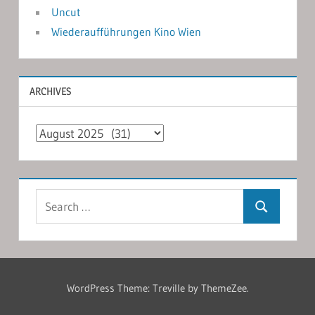
Uncut
Wiederaufführungen Kino Wien
ARCHIVES
Archives
Search
Search
for:
WordPress Theme: Treville by ThemeZee.