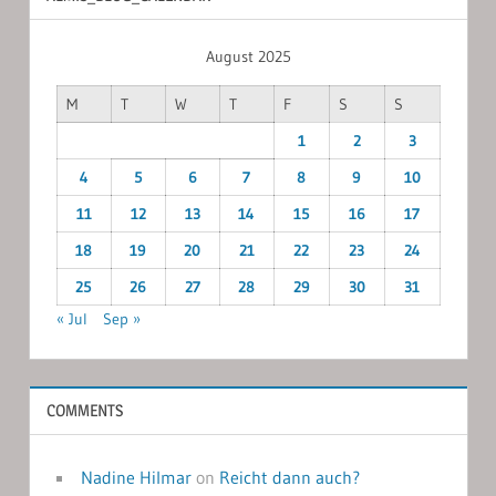
August 2025
M
T
W
T
F
S
S
1
2
3
4
5
6
7
8
9
10
11
12
13
14
15
16
17
18
19
20
21
22
23
24
25
26
27
28
29
30
31
« Jul
Sep »
COMMENTS
Nadine Hilmar
on
Reicht dann auch?