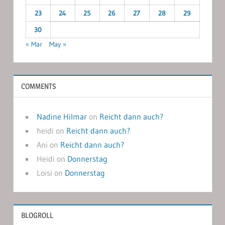
23
24
25
26
27
28
29
30
« Mar
May »
COMMENTS
Nadine Hilmar
on
Reicht dann auch?
heidi
on
Reicht dann auch?
Ani
on
Reicht dann auch?
Heidi
on
Donnerstag
Loisi
on
Donnerstag
BLOGROLL