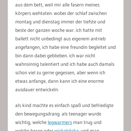
aus dem bett, weil mir alle fasern meines
körpers wehtaten. wobei der schlaf zwischen
montag und dienstag immer der tiefste und
beste der ganzen woche war. ich hatte mit
ballett nicht unbedingt aus eigenem antrieb
angefangen, ich habe eine freundin begleitet und
bin dann dabei geblieben. ich war nicht
wahnsinnig talentiert und ich habe auch damals
schon viel zu gerne gegessen, aber wenn ich
etwas anfange, dann kann ich eine enorme
ausdauer entwickeln.
als kind machte es einfach spaß und befriedigte
den bewegungsdrang. als teenager wurde
wichtig, welche
legwarmers
man trug und
welche hosen
oder
wickelröcke
. und man