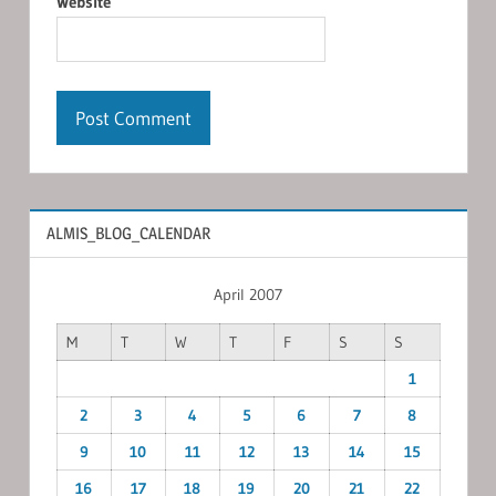
Website
ALMIS_BLOG_CALENDAR
April 2007
M
T
W
T
F
S
S
1
2
3
4
5
6
7
8
9
10
11
12
13
14
15
16
17
18
19
20
21
22