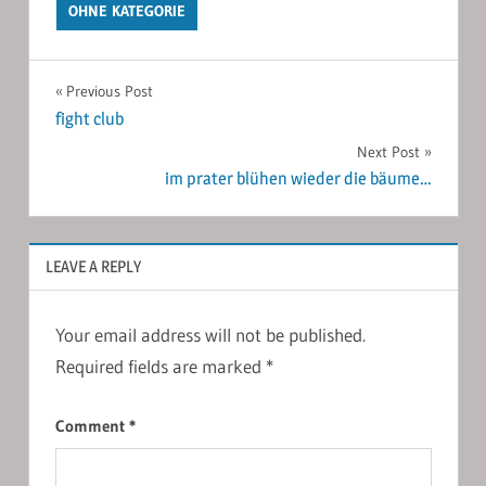
OHNE KATEGORIE
Post
Previous Post
fight club
navigation
Next Post
im prater blühen wieder die bäume…
LEAVE A REPLY
Your email address will not be published.
Required fields are marked
*
Comment
*