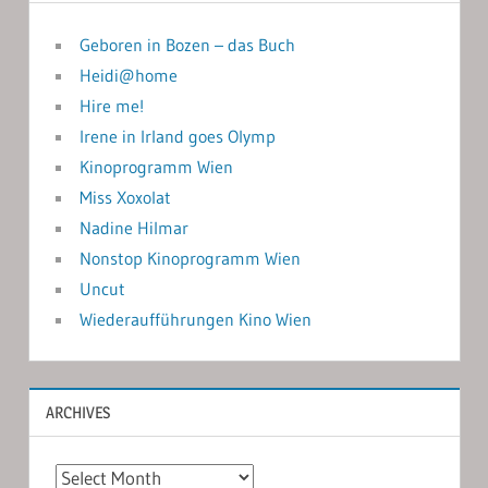
Geboren in Bozen – das Buch
Heidi@home
Hire me!
Irene in Irland goes Olymp
Kinoprogramm Wien
Miss Xoxolat
Nadine Hilmar
Nonstop Kinoprogramm Wien
Uncut
Wiederaufführungen Kino Wien
ARCHIVES
Archives