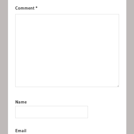
Comment
*
Name
Email