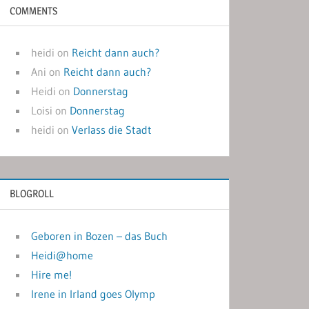
COMMENTS
heidi
on
Reicht dann auch?
Ani
on
Reicht dann auch?
Heidi
on
Donnerstag
Loisi
on
Donnerstag
heidi
on
Verlass die Stadt
BLOGROLL
Geboren in Bozen – das Buch
Heidi@home
Hire me!
Irene in Irland goes Olymp