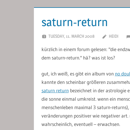
saturn-return
TUESDAY, 11. MARCH 2008
HEIDI
kürzlich in einem forum gelesen: "die endzw
dem saturn-return." hä? was ist los?
gut, ich weiß, es gibt ein album von
no dou
kannte den scheinbar größeren zusammehan
saturn return
bezeichnet in der astrologie 
die sonne einmal umkreist. wenn ein mensch 
menschenleben maximal 3 saturn-returns), 
veränderungen positiver wie negativer art. 
wahrscheinlich, eventuell – erwachsen.