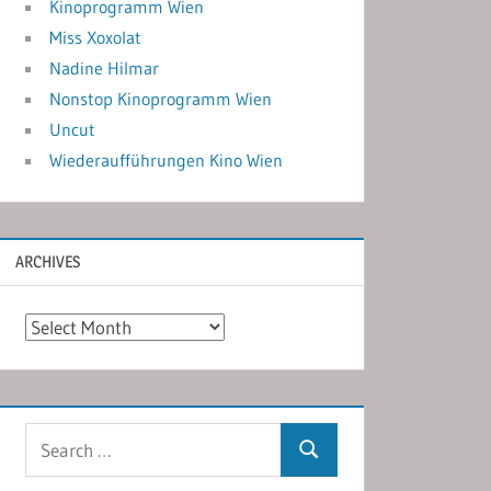
Kinoprogramm Wien
Miss Xoxolat
Nadine Hilmar
Nonstop Kinoprogramm Wien
Uncut
Wiederaufführungen Kino Wien
ARCHIVES
Archives
Search
Search
for: