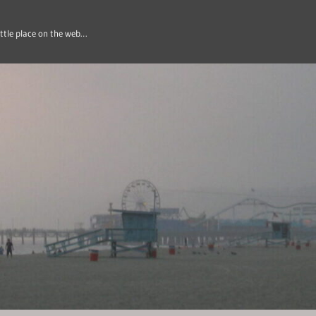
ittle place on the web…