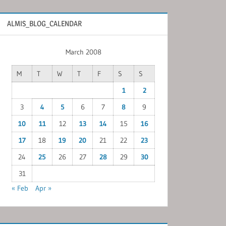
ALMIS_BLOG_CALENDAR
March 2008
M
T
W
T
F
S
S
1
2
3
4
5
6
7
8
9
10
11
12
13
14
15
16
17
18
19
20
21
22
23
24
25
26
27
28
29
30
31
« Feb
Apr »