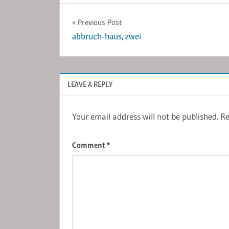
Post
Previous Post
abbruch-haus, zwei
navigation
LEAVE A REPLY
Your email address will not be published.
Re
Comment
*