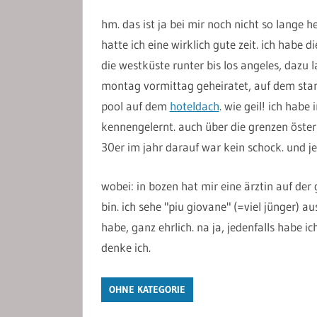
hm. das ist ja bei mir noch nicht so lange 
hatte ich eine wirklich gute zeit. ich habe 
die westküste runter bis los angeles, dazu 
montag vormittag geheiratet, auf dem sta
pool auf dem
hoteldach
. wie geil! ich hab
kennengelernt. auch über die grenzen österr
30er im jahr darauf war kein schock. und jet
wobei: in bozen hat mir eine ärztin auf der 
bin. ich sehe "piu giovane" (=viel jünger) 
habe, ganz ehrlich. na ja, jedenfalls habe i
denke ich.
OHNE KATEGORIE