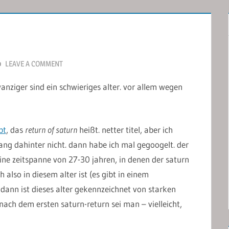
LEAVE A COMMENT
anziger sind ein schwieriges alter. vor allem wegen
bt
, das
return of saturn
heißt. netter titel, aber ich
g dahinter nicht. dann habe ich mal gegoogelt. der
eine zeitspanne von 27-30 jahren, in denen der saturn
also in diesem alter ist (es gibt in einem
dann ist dieses alter gekennzeichnet von starken
nach dem ersten saturn-return sei man – vielleicht,