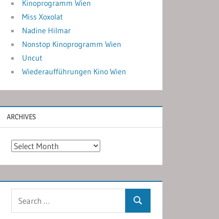
Kinoprogramm Wien
Miss Xoxolat
Nadine Hilmar
Nonstop Kinoprogramm Wien
Uncut
Wiederaufführungen Kino Wien
ARCHIVES
Archives
Search
Search
for: