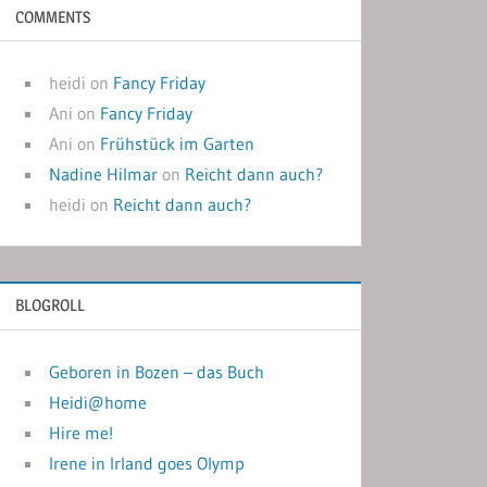
COMMENTS
heidi
on
Fancy Friday
Ani
on
Fancy Friday
Ani
on
Frühstück im Garten
Nadine Hilmar
on
Reicht dann auch?
heidi
on
Reicht dann auch?
BLOGROLL
Geboren in Bozen – das Buch
Heidi@home
Hire me!
Irene in Irland goes Olymp