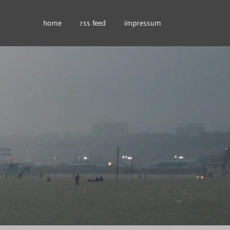
home
rss feed
impressum