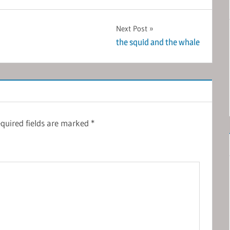
Next Post
the squid and the whale
quired fields are marked
*