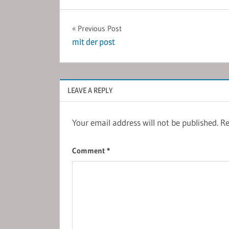
Post
Previous Post
mit der post
navigation
LEAVE A REPLY
Your email address will not be published.
Re
Comment
*