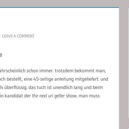
LEAVE A COMMENT
8
 wahrscheinlich schon immer. trotzdem bekommt man,
 bestellt, eine 45-seitige anleitung mitgeliefert. und
als überflüssig. das tuch ist unendlich lang und beim
in kandidat der
the next uri geller
show. man muss