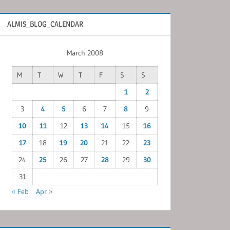
ALMIS_BLOG_CALENDAR
March 2008
M
T
W
T
F
S
S
1
2
3
4
5
6
7
8
9
10
11
12
13
14
15
16
17
18
19
20
21
22
23
24
25
26
27
28
29
30
31
« Feb
Apr »