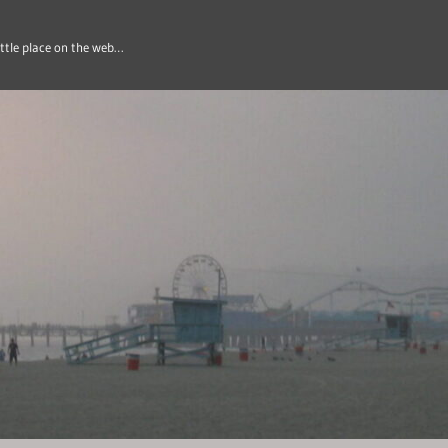
ittle place on the web…