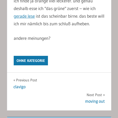
ich finde ja orange viel leckerer. und genau
deshalb esse ich "das grüne" zuerst – wie ich
gerade lese
ist das scheinbar birne. das beste will
ich mir nämlich bis zum schluß aufheben.
andere meinungen?
OHNE KATEGORIE
Post
Previous Post
clavigo
navigation
Next Post
moving out