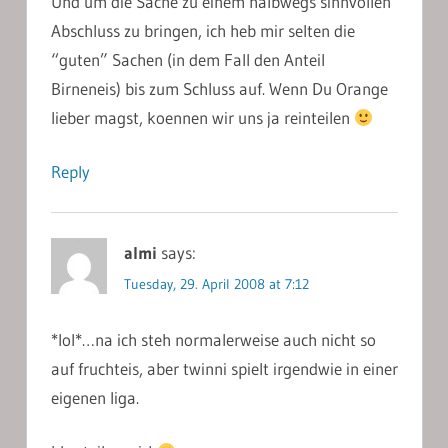
Und um die Sache zu einem halbwegs sinnvollen
Abschluss zu bringen, ich heb mir selten die
“guten” Sachen (in dem Fall den Anteil
Birneneis) bis zum Schluss auf. Wenn Du Orange
lieber magst, koennen wir uns ja reinteilen
Reply
almi
says:
Tuesday, 29. April 2008 at 7:12
*lol*…na ich steh normalerweise auch nicht so
auf fruchteis, aber twinni spielt irgendwie in einer
eigenen liga.