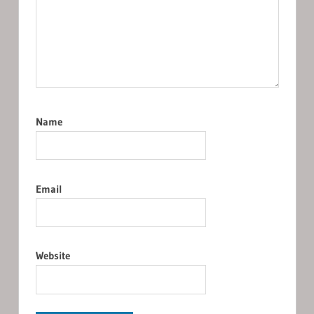
Name
Email
Website