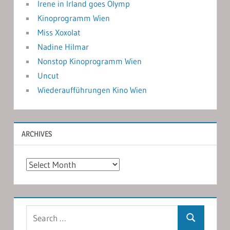
Irene in Irland goes Olymp
Kinoprogramm Wien
Miss Xoxolat
Nadine Hilmar
Nonstop Kinoprogramm Wien
Uncut
Wiederaufführungen Kino Wien
ARCHIVES
Archives
Search
Search
for: