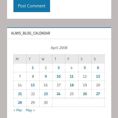
ALMIS_BLOG_CALENDAR
April 2008
M
T
W
T
F
S
S
1
2
3
4
5
6
7
8
9
10
11
12
13
14
15
16
17
18
19
20
21
22
23
24
25
26
27
28
29
30
« Mar
May »