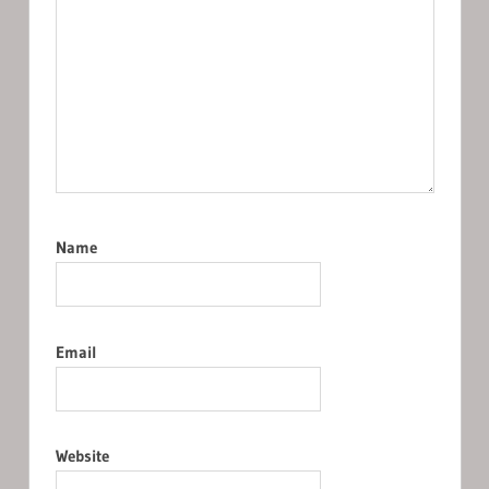
Name
Email
Website