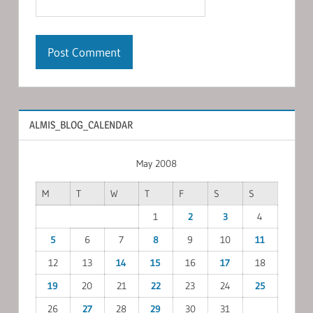
ALMIS_BLOG_CALENDAR
May 2008
M
T
W
T
F
S
S
1
2
3
4
5
6
7
8
9
10
11
12
13
14
15
16
17
18
19
20
21
22
23
24
25
26
27
28
29
30
31