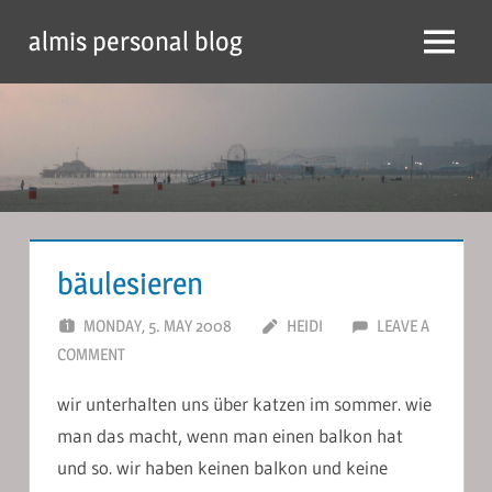
Skip
almis personal blog
to
Menu
content
bäulesieren
MONDAY, 5. MAY 2008
HEIDI
LEAVE A
COMMENT
wir unterhalten uns über katzen im sommer. wie
man das macht, wenn man einen balkon hat
und so. wir haben keinen balkon und keine