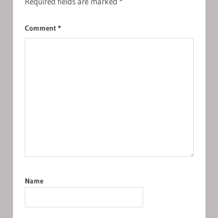
Required fields are marked
*
Comment
*
Name